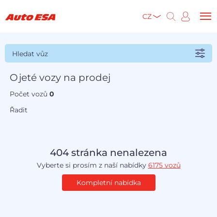
CZ
Hledat vůz
Ojeté vozy na prodej
Počet vozů
0
Řadit
404 stránka nenalezena
Vyberte si prosím z naší nabídky
6175 vozů
Kompletní nabídka