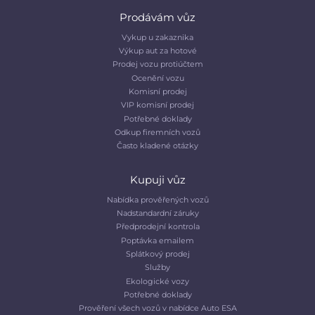
Prodávám vůz
Vykup u zakaznika
Výkup aut za hotové
Prodej vozu protiúčtem
Ocenění vozu
Komisní prodej
VIP komisní prodej
Potřebné doklady
Odkup firemních vozů
Často kladené otázky
Kupuji vůz
Nabídka prověřených vozů
Nadstandardní záruky
Předprodejní kontrola
Poptávka emailem
Splátkový prodej
Služby
Ekologické vozy
Potřebné doklady
Prověření všech vozů v nabídce Auto ESA