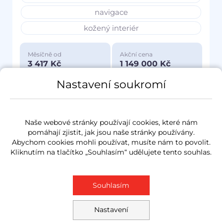
navigace
kožený interiér
Měsíčně od
Akční cena
3 417 Kč
1 149 000 Kč
Nastavení soukromí
Naše webové stránky používají cookies, které nám
pomáhají zjistit, jak jsou naše stránky používány.
Abychom cookies mohli používat, musíte nám to povolit.
Kliknutím na tlačítko „Souhlasím“ udělujete tento souhlas.
Souhlasím
Nastavení