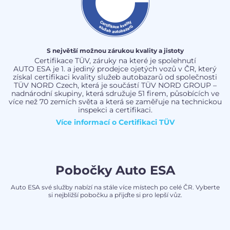
S největší možnou zárukou kvality a jistoty
Certifikace TÜV, záruky na které je spolehnutí
AUTO ESA je 1. a jediný prodejce ojetých vozů v ČR, který
získal certifikaci kvality služeb autobazarů od společnosti
TÜV NORD Czech, která je součástí TÜV NORD GROUP –
nadnárodní skupiny, která sdružuje 51 firem, působících ve
více než 70 zemích světa a která se zaměřuje na technickou
inspekci a certifikaci.
Více informací o
Certifikaci TÜV
Pobočky Auto ESA
Auto ESA své služby nabízí na stále více místech po celé ČR. Vyberte
si nejbližší pobočku a přijďte si pro lepší vůz.