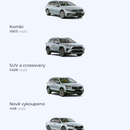
Kombi
1665
vozů
SUV a crossovery
1408
vozů
Nově vykoupeno
448
vozů