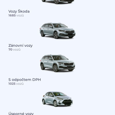
Vozy Škoda
1685
vozů
Zánovní vozy
70
vozů
S odpočtem DPH
1025
vozů
Úsporné vozy