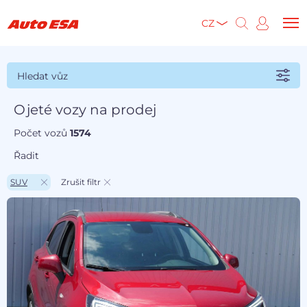
CZ
Hledat vůz
Ojeté vozy na prodej
Počet vozů
1574
Řadit
SUV
Zrušit filtr