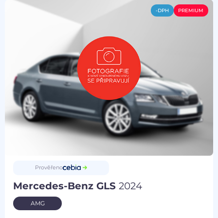
-DPH
PREMIUM
Prověřeno
Mercedes-Benz GLS
2024
AMG