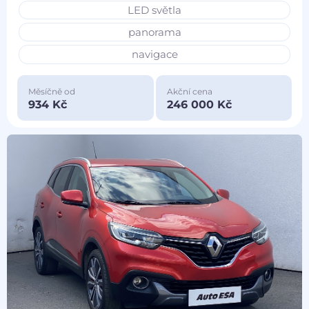
LED světla
panorama
navigace
Měsíčně od
Akční cena
934 Kč
246 000 Kč