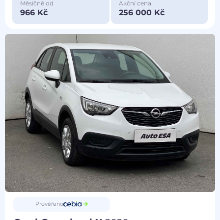
Měsíčně od
Akční cena
966 Kč
256 000 Kč
Prověřeno