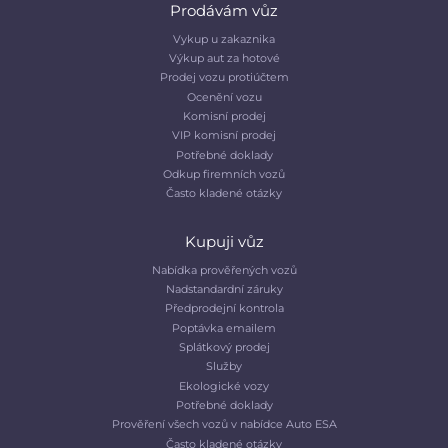
Prodávám vůz
Vykup u zakaznika
Výkup aut za hotové
Prodej vozu protiúčtem
Ocenění vozu
Komisní prodej
VIP komisní prodej
Potřebné doklady
Odkup firemních vozů
Často kladené otázky
Kupuji vůz
Nabídka prověřených vozů
Nadstandardní záruky
Předprodejní kontrola
Poptávka emailem
Splátkový prodej
Služby
Ekologické vozy
Potřebné doklady
Prověření všech vozů v nabídce Auto ESA
Často kladené otázky