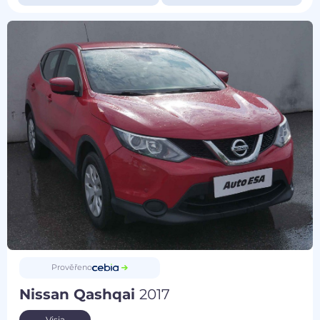
Prověřeno
Nissan Qashqai
2017
Visia