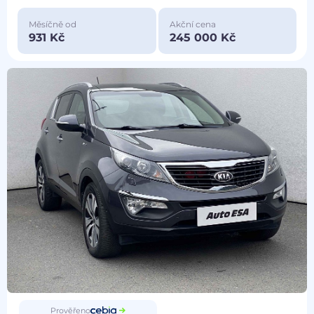
Měsíčně od
Akční cena
931 Kč
245 000 Kč
Prověřeno