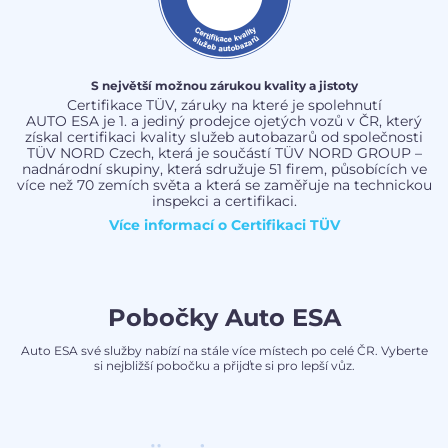
S největší možnou zárukou kvality a jistoty
Certifikace TÜV, záruky na které je spolehnutí
AUTO ESA je 1. a jediný prodejce ojetých vozů v ČR, který
získal certifikaci kvality služeb autobazarů od společnosti
TÜV NORD Czech, která je součástí TÜV NORD GROUP –
nadnárodní skupiny, která sdružuje 51 firem, působících ve
více než 70 zemích světa a která se zaměřuje na technickou
inspekci a certifikaci.
Více informací o
Certifikaci TÜV
Pobočky Auto ESA
Auto ESA své služby nabízí na stále více místech po celé ČR. Vyberte
si nejbližší pobočku a přijďte si pro lepší vůz.