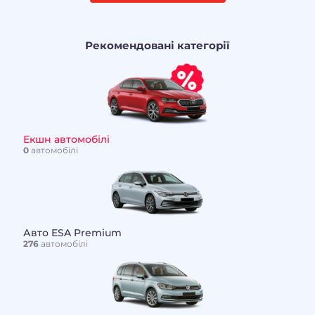
Рекомендовані категорії
Екшн автомобілі
0
автомобілі
Авто ESA Premium
276
автомобілі