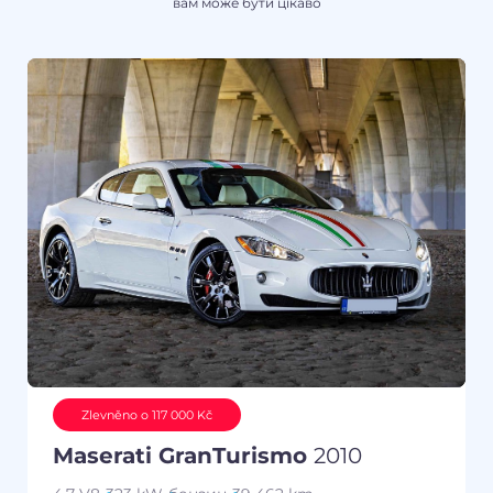
вам може бути цікаво
Zlevněno o 117 000 Kč
Maserati GranTurismo
2010