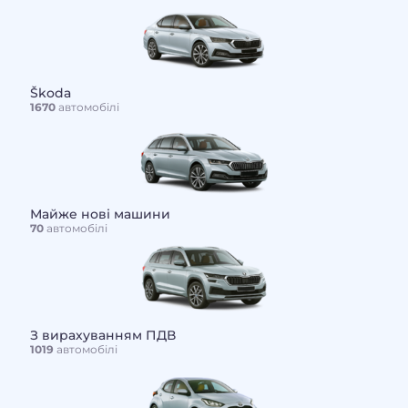
Škoda
1670
автомобілі
Майже нові машини
70
автомобілі
З вирахуванням ПДВ
1019
автомобілі