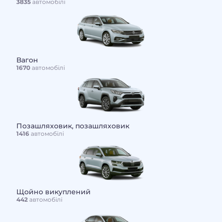
3835
автомобілі
Вагон
1670
автомобілі
Позашляховик, позашляховик
1416
автомобілі
Щойно викуплений
442
автомобілі