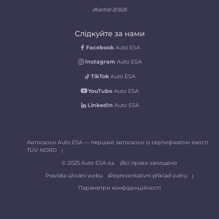
Слідкуйте за нами
Facebook
Auto ESA
Instagram
Auto ESA
TikTok
Auto ESA
YouTube
Auto ESA
LinkedIn
Auto ESA
Автосалон Auto ESA — перший автосалон із сертифікатом якості
TÜV NORD
© 2025 Auto ESA a.s.
Всі права захищено
Pravidla užívání webu
Reprezentativní příklad úvěru
Параметри конфіденційності