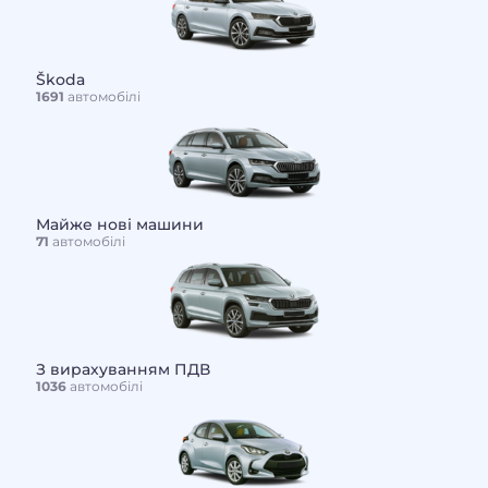
Škoda
1691
автомобілі
Майже нові машини
71
автомобілі
З вирахуванням ПДВ
1036
автомобілі