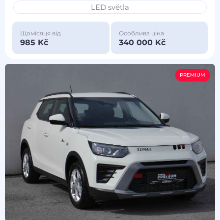
LED světla
Щомісяця від
Особлива ціна
985 Kč
340 000 Kč
PREMIUM