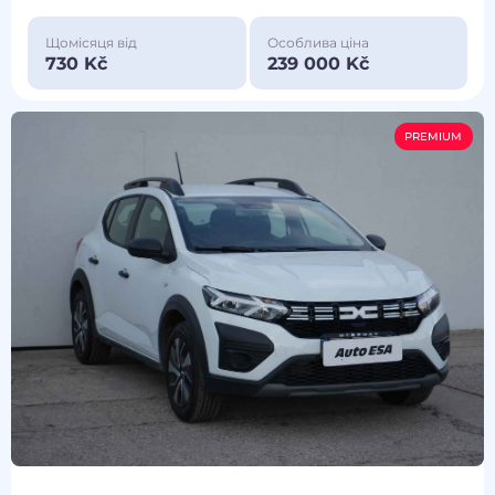
Щомісяця від
Особлива ціна
730 Kč
239 000 Kč
PREMIUM