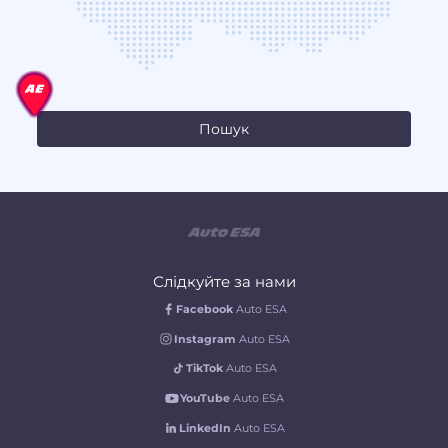
Слідкуйте за нами
Facebook
Auto ESA
Instagram
Auto ESA
TikTok
Auto ESA
YouTube
Auto ESA
LinkedIn
Auto ESA