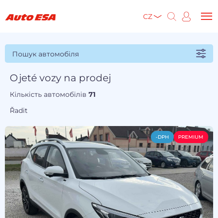
CZ
Пошук автомобіля
Ojeté vozy na prodej
Кількість автомобілів
71
Řadit
-DPH
PREMIUM