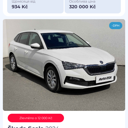
Щомісяця від
Особлива ціна
934 Kč
320 000 Kč
-DPH
Zlevněno o 12 000 Kč