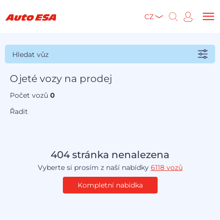
CZ
Hledat vůz
Ojeté vozy na prodej
Počet vozů
0
Řadit
404 stránka nenalezena
Vyberte si prosím z naší nabídky
6118 vozů
Kompletní nabídka