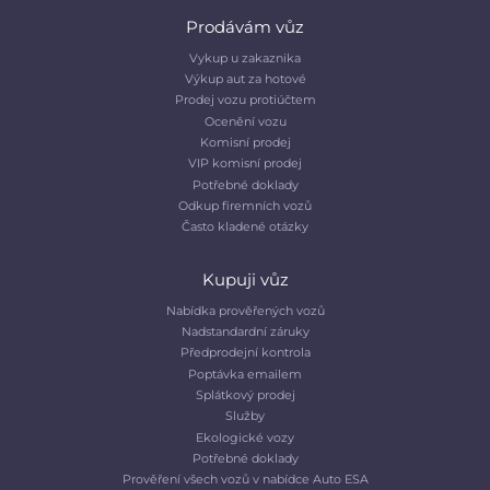
Prodávám vůz
Vykup u zakaznika
Výkup aut za hotové
Prodej vozu protiúčtem
Ocenění vozu
Komisní prodej
VIP komisní prodej
Potřebné doklady
Odkup firemních vozů
Často kladené otázky
Kupuji vůz
Nabídka prověřených vozů
Nadstandardní záruky
Předprodejní kontrola
Poptávka emailem
Splátkový prodej
Služby
Ekologické vozy
Potřebné doklady
Prověření všech vozů v nabídce Auto ESA