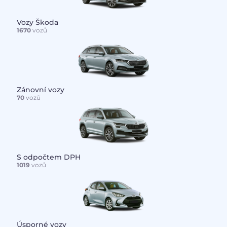
Vozy Škoda
1670
vozů
Zánovní vozy
70
vozů
S odpočtem DPH
1019
vozů
Úsporné vozy