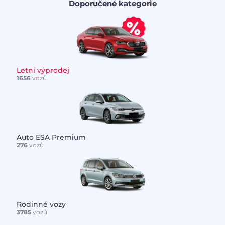
Doporučené kategorie
Letní výprodej
1656
vozů
Auto ESA Premium
276
vozů
Rodinné vozy
3785
vozů