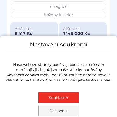
navigace
kožený interiér
Měsíčně od
Akční cena
3 417 Kč
1 149 000 Kč
Nastavení soukromí
Naše webové stránky používají cookies, které nám
pomáhají zjistit, jak jsou naše stránky používány.
Abychom cookies mohli používat, musíte nám to povolit.
Kliknutím na tlačítko „Souhlasím“ udělujete tento souhlas.
Souhlasím
Nastavení