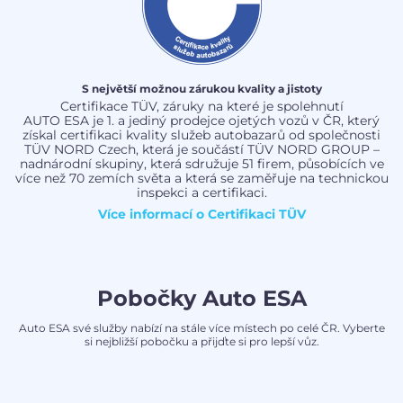
S největší možnou zárukou kvality a jistoty
Certifikace TÜV, záruky na které je spolehnutí
AUTO ESA je 1. a jediný prodejce ojetých vozů v ČR, který
získal certifikaci kvality služeb autobazarů od společnosti
TÜV NORD Czech, která je součástí TÜV NORD GROUP –
nadnárodní skupiny, která sdružuje 51 firem, působících ve
více než 70 zemích světa a která se zaměřuje na technickou
inspekci a certifikaci.
Více informací o
Certifikaci TÜV
Pobočky Auto ESA
Auto ESA své služby nabízí na stále více místech po celé ČR. Vyberte
si nejbližší pobočku a přijďte si pro lepší vůz.