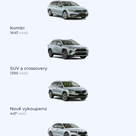
Kombi
1647
vozů
SUV a crossovery
1395
vozů
Nově vykoupeno
447
vozů