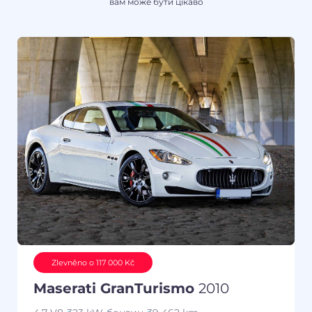
вам може бути цікаво
Zlevněno o 117 000 Kč
Maserati GranTurismo
2010