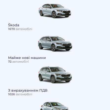
Škoda
1670
автомобілі
Майже нові машини
72
автомобілі
З вирахуванням ПДВ
1026
автомобілі