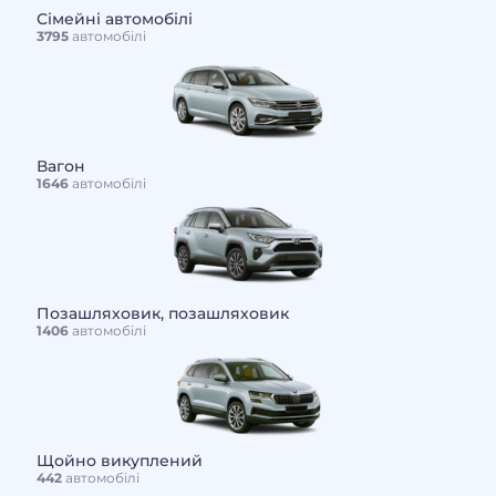
Сімейні автомобілі
3795
автомобілі
Вагон
1646
автомобілі
Позашляховик, позашляховик
1406
автомобілі
Щойно викуплений
442
автомобілі