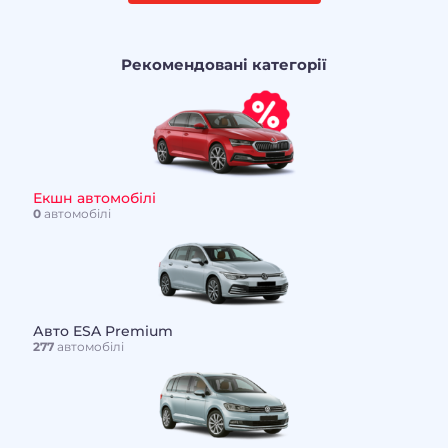
Рекомендовані категорії
Екшн автомобілі
0
автомобілі
Авто ESA Premium
277
автомобілі