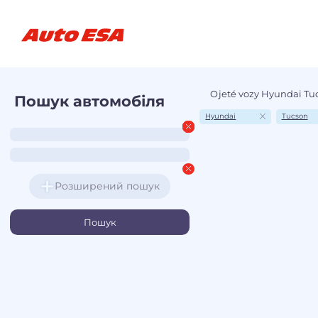
Ojeté vozy Hyundai Tu
Пошук автомобіля
Hyundai
Tucson
Розширений пошук