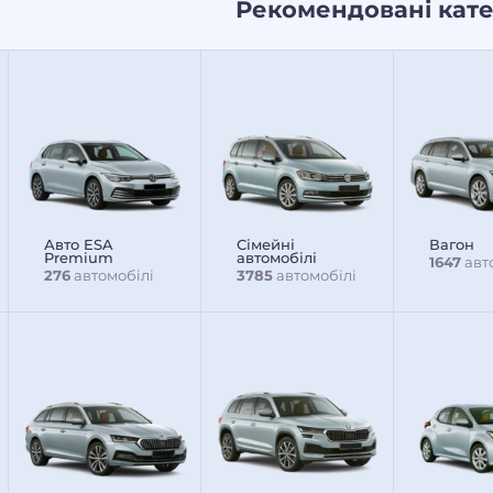
Рекомендовані кате
Авто ESA
Сімейні
Вагон
Premium
автомобілі
1647
авт
276
автомобілі
3785
автомобілі