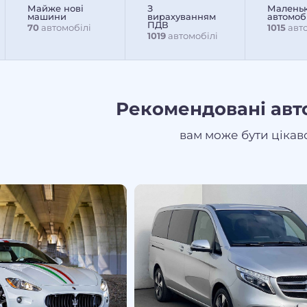
Майже нові
З
Маленьк
машини
вирахуванням
автомоб
ПДВ
70
автомобілі
1015
авто
1019
автомобілі
Рекомендовані авт
вам може бути цікав