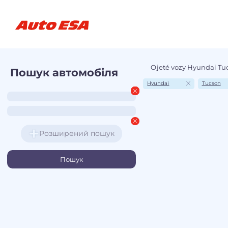
Ojeté vozy Hyundai Tu
Пошук автомобіля
Hyundai
Tucson
Розширений пошук