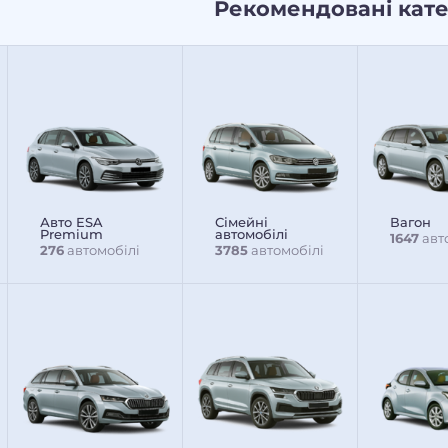
Рекомендовані кате
Авто ESA
Сімейні
Вагон
Premium
автомобілі
1647
авт
276
автомобілі
3785
автомобілі