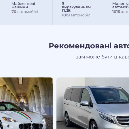
Майже нові
З
Маленьк
машини
вирахуванням
автомоб
ПДВ
70
автомобілі
1015
авто
1019
автомобілі
Рекомендовані авт
вам може бути цікав