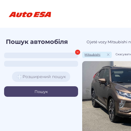
Пошук автомобіля
Ojeté vozy Mitsubishi 
Скасувати
Mitsubishi
Розширений пошук