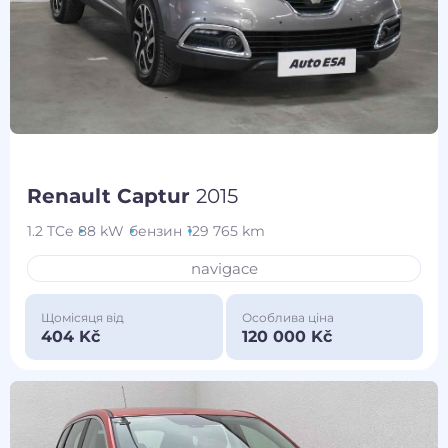
Renault Captur
2015
1.2 TCe
88 kW
бензин
129 765 km
navigace
Щомісяця від
Особлива ціна
404 Kč
120 000 Kč