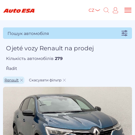
CZ
Пошук автомобіля
Ojeté vozy Renault na prodej
Кількість автомобілів
279
Řadit
Renault
Скасувати фільтр