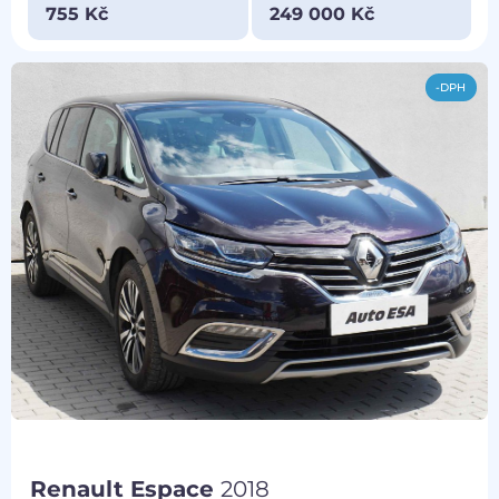
755 Kč
249 000 Kč
-DPH
Renault Espace
2018