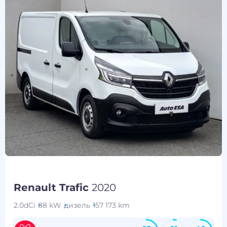
Renault Trafic
2020
2.0dCi
88 kW
дизель
157 173 km