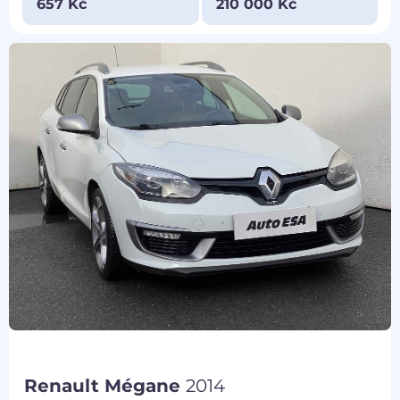
657 Kč
210 000 Kč
Renault Mégane
2014