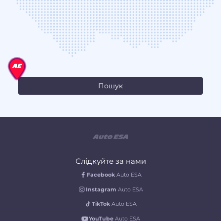
Слідкуйте за нами
Facebook
Auto ESA
Instagram
Auto ESA
TikTok
Auto ESA
YouTube
Auto ESA