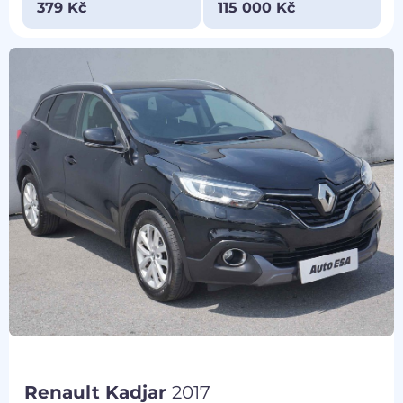
379 Kč
115 000 Kč
Renault Kadjar
2017