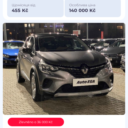
Щомісяця від
Особлива ціна
455 Kč
140 000 Kč
Zlevněno o 36 000 Kč