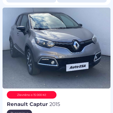
Zlevněno o 15 000 Kč
Renault Captur
2015