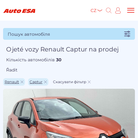
CZ
Пошук автомобіля
Ojeté vozy Renault Captur na prodej
Кількість автомобілів
30
Řadit
Renault
Captur
Скасувати фільтр