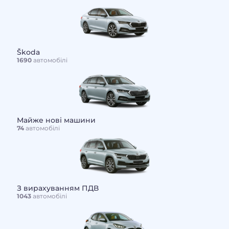
Škoda
1690
автомобілі
Майже нові машини
74
автомобілі
З вирахуванням ПДВ
1043
автомобілі