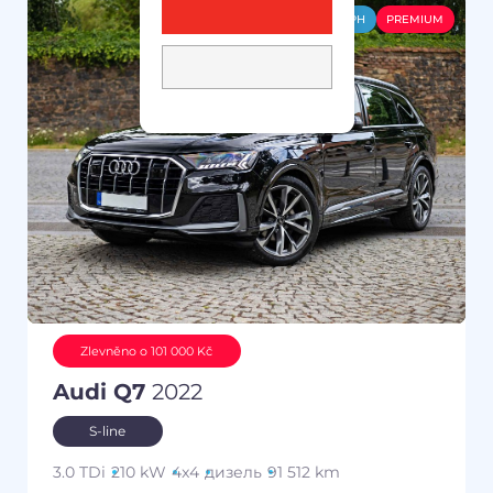
-DPH
PREMIUM
Zlevněno o 101 000 Kč
Audi Q7
2022
S-line
3.0 TDi
210 kW
4x4
дизель
91 512 km