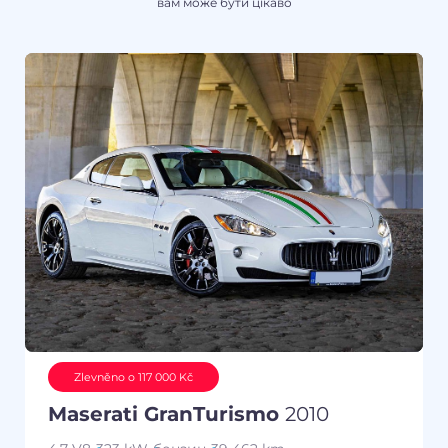
вам може бути цікаво
Zlevněno o 117 000 Kč
Maserati GranTurismo
2010