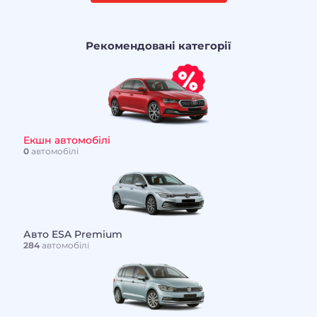
Рекомендовані категорії
Екшн автомобілі
0
автомобілі
Авто ESA Premium
284
автомобілі