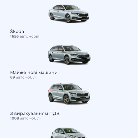
Škoda
1656
автомобілі
Майже нові машини
69
автомобілі
З вирахуванням ПДВ
1008
автомобілі