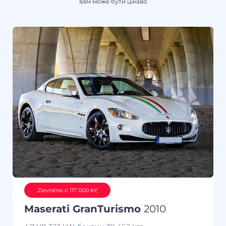
вам може бути цікаво
Zlevněno o 117 000 Kč
Maserati GranTurismo
2010