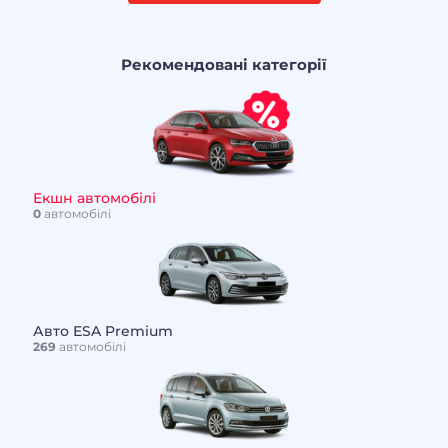
Рекомендовані категорії
Екшн автомобілі
0
автомобілі
Авто ESA Premium
269
автомобілі