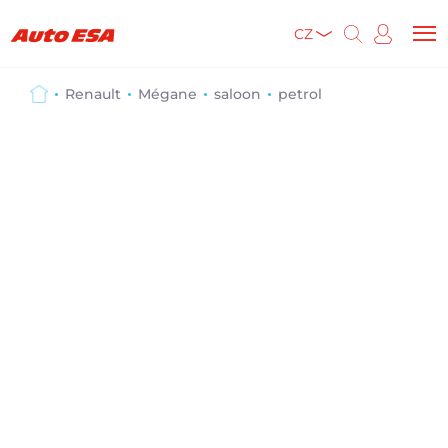
CZ
Renault
Mégane
saloon
petrol