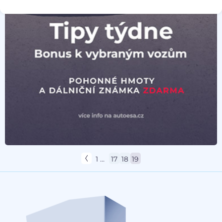
1 ...
17
18
19