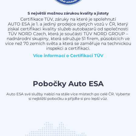
S největší možnou zárukou kvality a jistoty
Certifikace TÜV, záruky na které je spolehnutí
AUTO ESA je 1. a jediný prodejce ojetých vozů v ČR, který
získal certifikaci kvality služeb autobazarů od společnosti
TÜV NORD Czech, která je součástí TÜV NORD GROUP –
nadnárodní skupiny, která sdružuje 51 firem, působících ve
více než 70 zemích světa a která se zaměřuje na technickou
inspekci a certifikaci.
Více informací o
Certifikaci TÜV
Pobočky Auto ESA
Auto ESA své služby nabízí na stále více místech po celé ČR. Vyberte
si nejbližší pobočku a přijďte si pro lepší vůz.