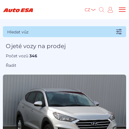
CZ
Hledat vůz
Ojeté vozy na prodej
Počet vozů
346
Řadit