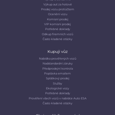
Výkup aut za hotové
Prodej vozu protiúčtem
Ocenění vozu
Komisní prodej
VIP komisní prodej
Potřebné doklady
Odkup firemních vozů
Často kladené otázky
Kupuji vůz
Nabídka prověřených vozů
Nadstandardní záruky
Předprodejní kontrola
Poptávka emailem
Splátkový prodej
Služby
Ekologické vozy
Potřebné doklady
Prověření všech vozů v nabídce Auto ESA
Často kladené otázky