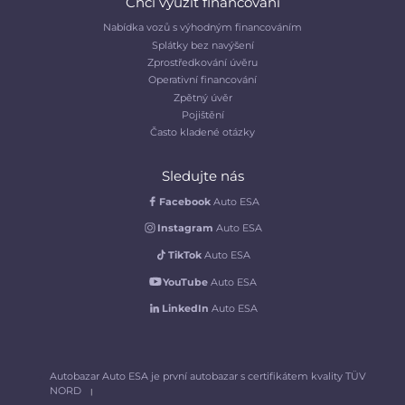
Chci využít financování
Nabídka vozů s výhodným financováním
Splátky bez navýšení
Zprostředkování úvěru
Operativní financování
Zpětný úvěr
Pojištění
Často kladené otázky
Sledujte nás
Facebook
Auto ESA
Instagram
Auto ESA
TikTok
Auto ESA
YouTube
Auto ESA
LinkedIn
Auto ESA
Autobazar Auto ESA je první autobazar s certifikátem kvality TÜV
NORD