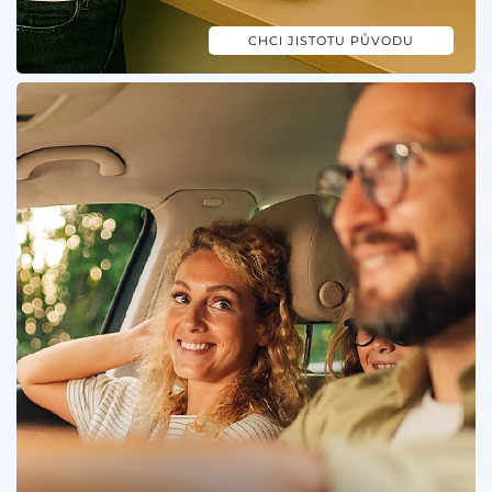
CHCI JISTOTU PŮVODU