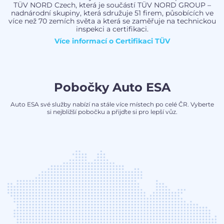
TÜV NORD Czech, která je součástí TÜV NORD GROUP –
nadnárodní skupiny, která sdružuje 51 firem, působících ve
více než 70 zemích světa a která se zaměřuje na technickou
inspekci a certifikaci.
Více informací o
Certifikaci TÜV
Pobočky Auto ESA
Auto ESA své služby nabízí na stále více místech po celé ČR. Vyberte
si nejbližší pobočku a přijďte si pro lepší vůz.