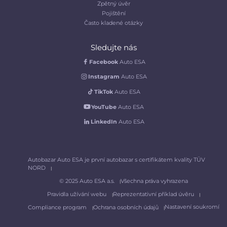
Zpětný úvěr
Pojištění
Často kladené otázky
Sledujte nás
Facebook
Auto ESA
Instagram
Auto ESA
TikTok
Auto ESA
YouTube
Auto ESA
LinkedIn
Auto ESA
Autobazar Auto ESA je první autobazar s certifikátem kvality TÜV
NORD
© 2025 Auto ESA a.s.
Všechna práva vyhrazena
Pravidla užívání webu
Reprezentativní příklad úvěru
Nastavení soukromí
Compliance program
Ochrana osobních údajů