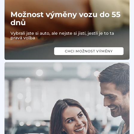
Možnost výměny vozu do 55
dnů
Vybrali jste si auto, ale nejste si jistí, jestli je to ta
pravá volba
CHCI MOŽNOST VÝMĚNY