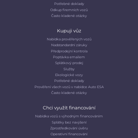
Potřebné doklady
Odkup firemních vozů
Často kladené otázky
Kupuji vůz
Nabídka prověřených vozů
Nadstandardní záruky
Předprodejní kontrola
Poptávka emailem
Splátkový prodej
Služby
Ekologické vozy
Potřebné doklady
Prověření všech vozů v nabídce Auto ESA
Často kladené otázky
Chci využít financování
Nabídka vozů s výhodným financováním
Splátky bez navýšení
Zprostředkování úvěru
Operativní financování