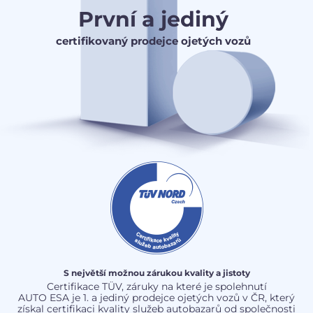
První a jediný
certifikovaný prodejce ojetých vozů
S největší možnou zárukou kvality a jistoty
Certifikace TÜV, záruky na které je spolehnutí
AUTO ESA je 1. a jediný prodejce ojetých vozů v ČR, který
získal certifikaci kvality služeb autobazarů od společnosti