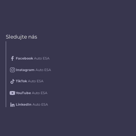
Sledujte nás
Facebook
Auto ESA
Instagram
Auto ESA
TikTok
Auto ESA
YouTube
Auto ESA
LinkedIn
Auto ESA