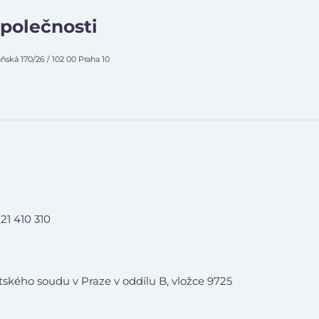
společnosti
ňská 170/26 / 102 00 Praha 10
21 410 310
ského soudu v Praze v oddílu B, vložce 9725