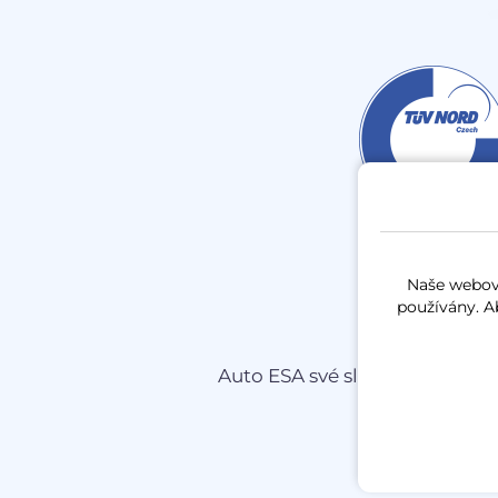
Naše webové
používány. A
Auto ESA své služby nabízí na 