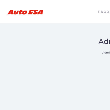
PROD
Adm
Admin