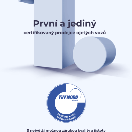
První a jediný
certifikovaný prodejce ojetých vozů
S největší možnou zárukou kvality a jistoty