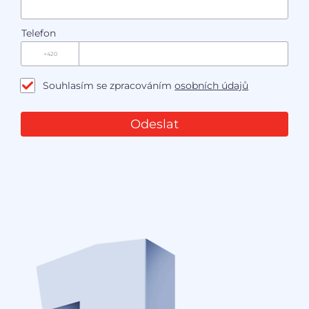
Telefon
Souhlasím se zpracováním
osobních údajů
Odeslat