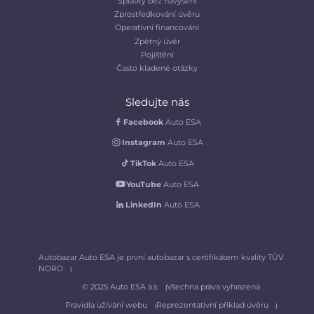
Splátky bez navýšení
Zprostředkování úvěru
Operativní financování
Zpětný úvěr
Pojištění
Často kladené otázky
Sledujte nás
Facebook
Auto ESA
Instagram
Auto ESA
TikTok
Auto ESA
YouTube
Auto ESA
LinkedIn
Auto ESA
Autobazar Auto ESA je první autobazar s certifikátem kvality TÜV
NORD
© 2025 Auto ESA a.s.
Všechna práva vyhrazena
Pravidla užívání webu
Reprezentativní příklad úvěru