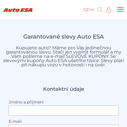
CZ
Garantované slevy Auto ESA
Kupujete auto? Máme pro Vás jedinečnou
garantovanou slevu. Stačí jen vyplnit formulář a my
Vám pošleme na e-mail SLEVOVÉ KUPÓNY. Se
slevovými kupóńy Auto ESA ušetříte tisíce. Slevy platí
při nákupu vozu v hotovosti i na úvěr.
Kontaktní údaje
Jméno a příjmení
E-mail