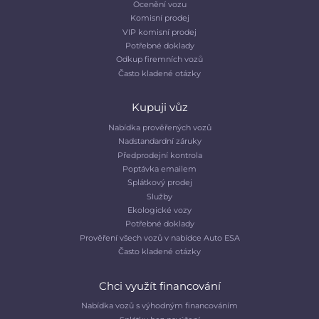
Ocenění vozu
Komisní prodej
VIP komisní prodej
Potřebné doklady
Odkup firemních vozů
Často kladené otázky
Kupuji vůz
Nabídka prověřených vozů
Nadstandardní záruky
Předprodejní kontrola
Poptávka emailem
Splátkový prodej
Služby
Ekologické vozy
Potřebné doklady
Prověření všech vozů v nabídce Auto ESA
Často kladené otázky
Chci využít financování
Nabídka vozů s výhodným financováním