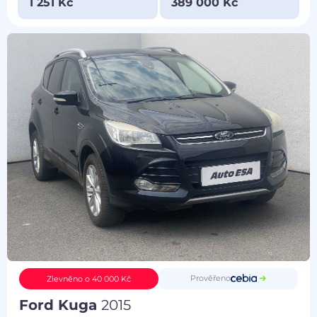
1 251 Kč
389 000 Kč
Prověřeno
Zlevněno o 40 000 Kč
Ford Kuga
2015