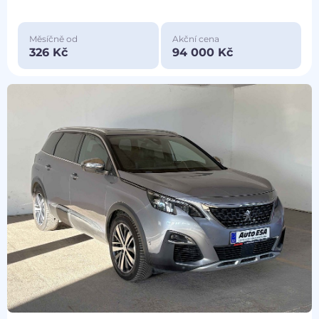
Měsíčně od
Akční cena
326 Kč
94 000 Kč