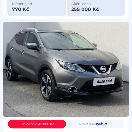
Měsíčně od
Akční cena
770 Kč
255 000 Kč
Prověřeno
Zlevněno o 42 000 Kč