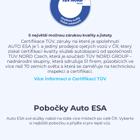
S největší možnou zárukou kvality a jistoty
Certifikace TÜV, záruky na které je spolehnutí
AUTO ESA je 1. a jediný prodejce ojetých vozů v ČR, který
získal certifikaci kvality služeb autobazarů od společnosti
TÜV NORD Czech, která je součástí TÜV NORD GROUP –
nadnárodní skupiny, která sdružuje 51 firem, působících ve
více než 70 zemích světa a která se zaměřuje na technickou
inspekci a certifikaci.
Více informací o
Certifikaci TÜV
Pobočky Auto ESA
Auto ESA své služby nabízí na stále více místech po celé ČR. Vyberte
si nejbližší pobočku a přijďte si pro lepší vůz.