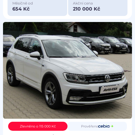
Měsíčně od
Akční cena
654 Kč
210 000 Kč
Prověřeno
Zlevněno o 115 000 Kč