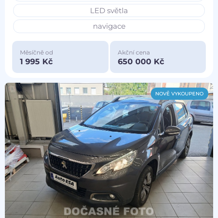
LED světla
navigace
Měsíčně od
Akční cena
1 995 Kč
650 000 Kč
NOVĚ VYKOUPENO