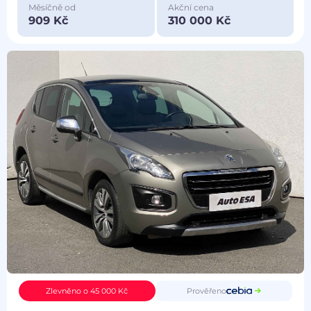
Měsíčně od
Akční cena
909 Kč
310 000 Kč
Prověřeno
Zlevněno o 45 000 Kč