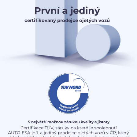
První a jediný
certifikovaný prodejce ojetých vozů
S největší možnou zárukou kvality a jistoty
Certifikace TÜV, záruky na které je spolehnutí
AUTO ESA je 1. a jediný prodejce ojetých vozů v ČR, který