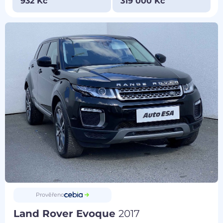
932 Kč
319 000 Kč
Prověřeno
Land Rover Evoque
2017