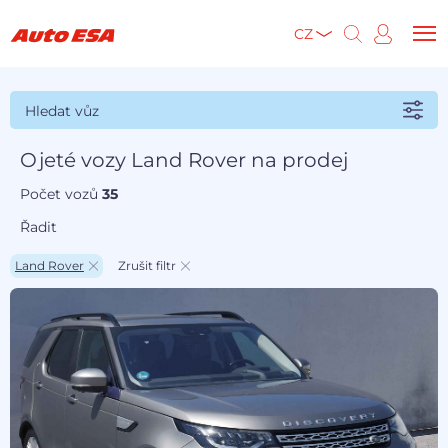
CZ
Hledat vůz
Ojeté vozy Land Rover na prodej
Počet vozů
35
Řadit
Land Rover
Zrušit filtr