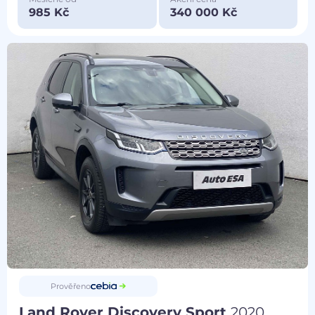
985 Kč
340 000 Kč
Prověřeno
Land Rover Discovery Sport
2020