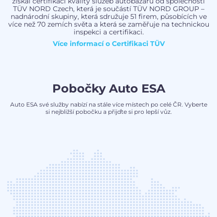
získal certifikaci kvality služeb autobazarů od společnosti
TÜV NORD Czech, která je součástí TÜV NORD GROUP –
nadnárodní skupiny, která sdružuje 51 firem, působících ve
více než 70 zemích světa a která se zaměřuje na technickou
inspekci a certifikaci.
Více informací o
Certifikaci TÜV
Pobočky Auto ESA
Auto ESA své služby nabízí na stále více místech po celé ČR. Vyberte
si nejbližší pobočku a přijďte si pro lepší vůz.