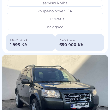
servisní kniha
koupeno nové v ČR
LED světla
navigace
Měsíčně od
Akční cena
1 995 Kč
650 000 Kč