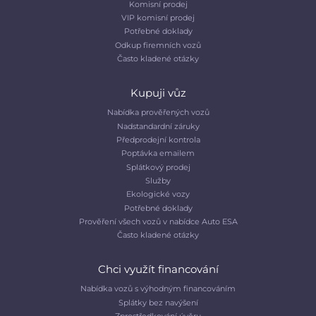
Komisní prodej
VIP komisní prodej
Potřebné doklady
Odkup firemních vozů
Často kladené otázky
Kupuji vůz
Nabídka prověřených vozů
Nadstandardní záruky
Předprodejní kontrola
Poptávka emailem
Splátkový prodej
Služby
Ekologické vozy
Potřebné doklady
Prověření všech vozů v nabídce Auto ESA
Často kladené otázky
Chci využít financování
Nabídka vozů s výhodným financováním
Splátky bez navýšení