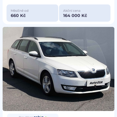
Měsíčně od
Akční cena
660 Kč
164 000 Kč