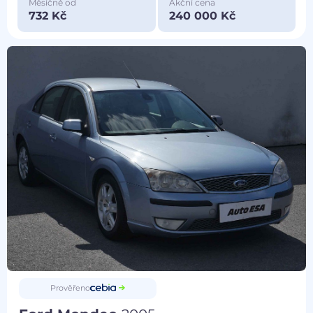
Měsíčně od
Akční cena
732 Kč
240 000 Kč
Prověřeno