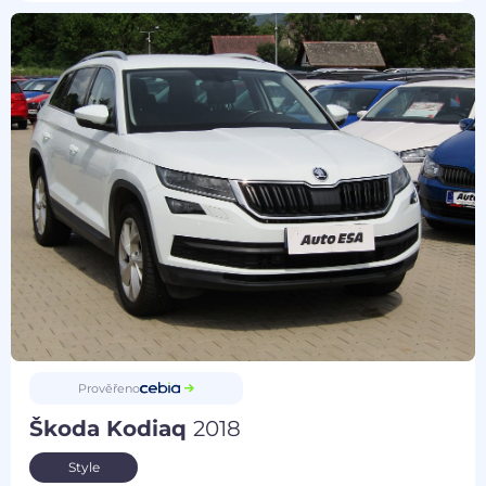
Prověřeno
Škoda Kodiaq
2018
Style