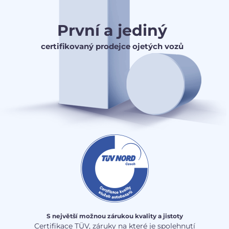
První a jediný
certifikovaný prodejce ojetých vozů
S největší možnou zárukou kvality a jistoty
Certifikace TÜV, záruky na které je spolehnutí