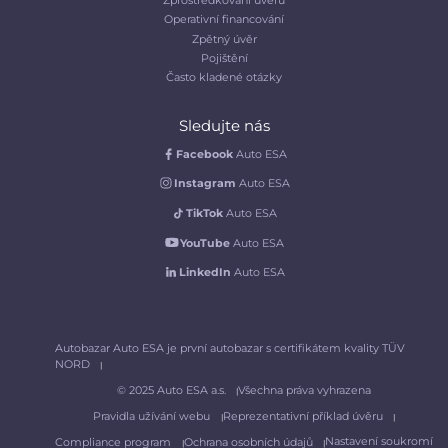
Zprostředkování úvěru
Operativní financování
Zpětný úvěr
Pojištění
Často kladené otázky
Sledujte nás
Facebook
Auto ESA
Instagram
Auto ESA
TikTok
Auto ESA
YouTube
Auto ESA
LinkedIn
Auto ESA
Autobazar Auto ESA je první autobazar s certifikátem kvality TÜV
NORD
© 2025 Auto ESA a.s.
Všechna práva vyhrazena
Pravidla užívání webu
Reprezentativní příklad úvěru
Nastavení soukromí
Compliance program
Ochrana osobních údajů