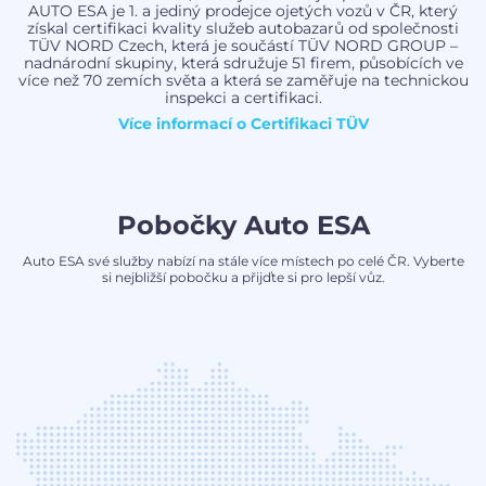
AUTO ESA je 1. a jediný prodejce ojetých vozů v ČR, který
získal certifikaci kvality služeb autobazarů od společnosti
TÜV NORD Czech, která je součástí TÜV NORD GROUP –
nadnárodní skupiny, která sdružuje 51 firem, působících ve
více než 70 zemích světa a která se zaměřuje na technickou
inspekci a certifikaci.
Více informací o
Certifikaci TÜV
Pobočky Auto ESA
Auto ESA své služby nabízí na stále více místech po celé ČR. Vyberte
si nejbližší pobočku a přijďte si pro lepší vůz.