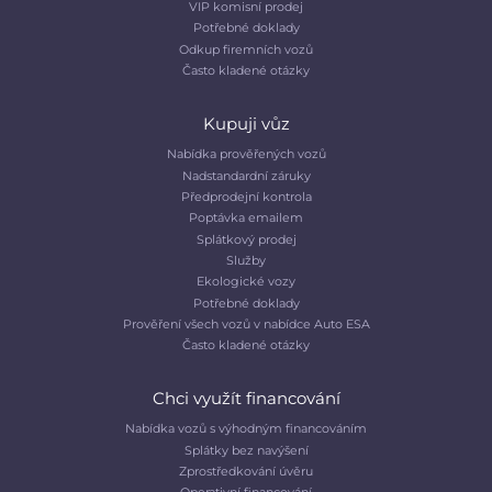
VIP komisní prodej
Potřebné doklady
Odkup firemních vozů
Často kladené otázky
Kupuji vůz
Nabídka prověřených vozů
Nadstandardní záruky
Předprodejní kontrola
Poptávka emailem
Splátkový prodej
Služby
Ekologické vozy
Potřebné doklady
Prověření všech vozů v nabídce Auto ESA
Často kladené otázky
Chci využít financování
Nabídka vozů s výhodným financováním
Splátky bez navýšení
Zprostředkování úvěru