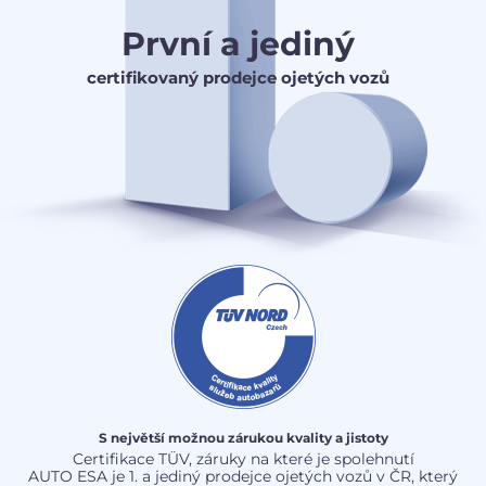
První a jediný
certifikovaný prodejce ojetých vozů
S největší možnou zárukou kvality a jistoty
Certifikace TÜV, záruky na které je spolehnutí
AUTO ESA je 1. a jediný prodejce ojetých vozů v ČR, který