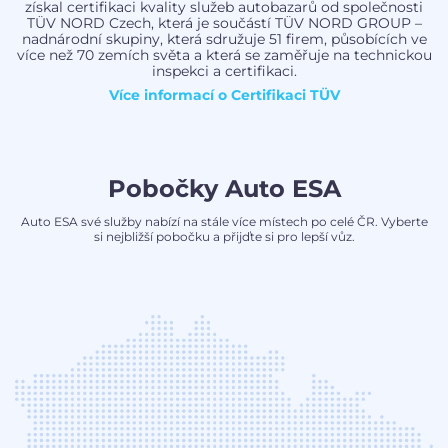
získal certifikaci kvality služeb autobazarů od společnosti
TÜV NORD Czech, která je součástí TÜV NORD GROUP –
nadnárodní skupiny, která sdružuje 51 firem, působících ve
více než 70 zemích světa a která se zaměřuje na technickou
inspekci a certifikaci.
Více informací o
Certifikaci TÜV
Pobočky Auto ESA
Auto ESA své služby nabízí na stále více místech po celé ČR. Vyberte
si nejbližší pobočku a přijďte si pro lepší vůz.