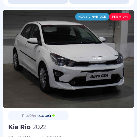
NOVĚ V NABÍDCE
PREMIUM
Prověřeno
Kia Rio
2022