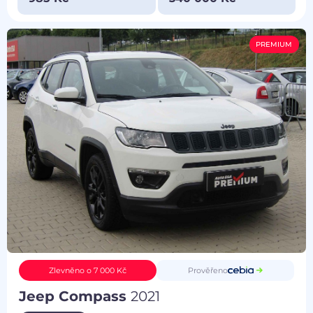
PREMIUM
Prověřeno
Zlevněno o 7 000 Kč
Jeep Compass
2021