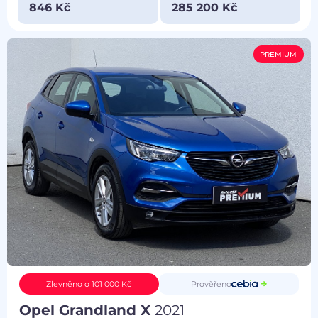
846 Kč
285 200 Kč
PREMIUM
Prověřeno
Zlevněno o 101 000 Kč
Opel Grandland X
2021