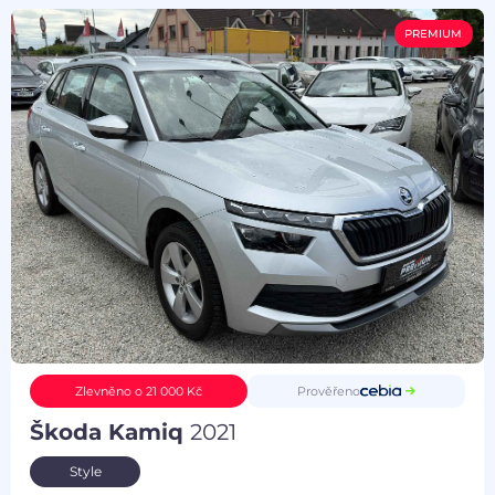
PREMIUM
Prověřeno
Zlevněno o 21 000 Kč
Škoda Kamiq
2021
Style