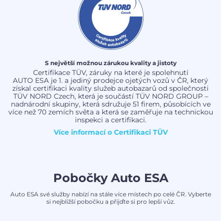
S největší možnou zárukou kvality a jistoty
Certifikace TÜV, záruky na které je spolehnutí
AUTO ESA je 1. a jediný prodejce ojetých vozů v ČR, který
získal certifikaci kvality služeb autobazarů od společnosti
TÜV NORD Czech, která je součástí TÜV NORD GROUP –
nadnárodní skupiny, která sdružuje 51 firem, působících ve
více než 70 zemích světa a která se zaměřuje na technickou
inspekci a certifikaci.
Více informací o
Certifikaci TÜV
Pobočky Auto ESA
Auto ESA své služby nabízí na stále více místech po celé ČR. Vyberte
si nejbližší pobočku a přijďte si pro lepší vůz.