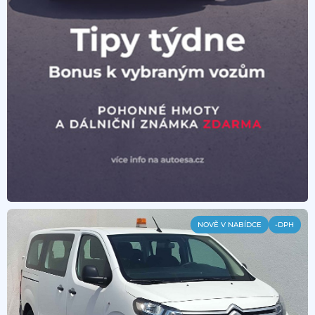
NOVĚ V NABÍDCE
-DPH