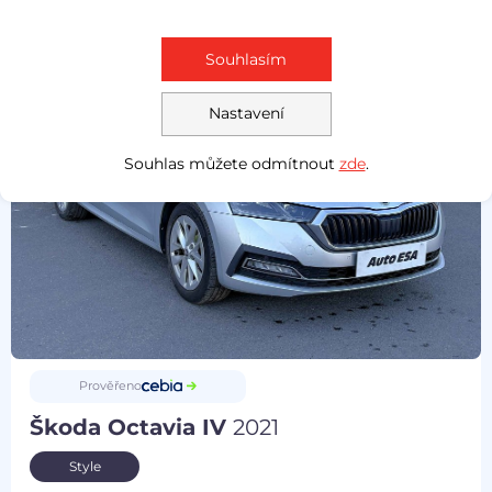
-DPH
Souhlasím
Nastavení
Souhlas můžete odmítnout
zde
.
Prověřeno
Škoda Octavia IV
2021
Style