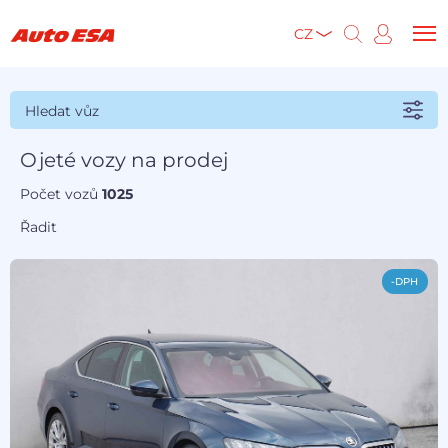
CZ
Hledat vůz
Ojeté vozy na prodej
Počet vozů
1025
Řadit
-DPH