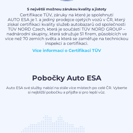
S největší možnou zárukou kvality a jistoty
Certifikace TÜV, záruky na které je spolehnutí
AUTO ESA je 1. a jediný prodejce ojetých vozů v ČR, který
získal certifikaci kvality služeb autobazarů od společnosti
TÜV NORD Czech, která je součástí TÜV NORD GROUP –
nadnárodní skupiny, která sdružuje 51 firem, působících ve
více než 70 zemích světa a která se zaměřuje na technickou
inspekci a certifikaci.
Více informací o
Certifikaci TÜV
Pobočky Auto ESA
Auto ESA své služby nabízí na stále více místech po celé ČR. Vyberte
si nejbližší pobočku a přijďte si pro lepší vůz.