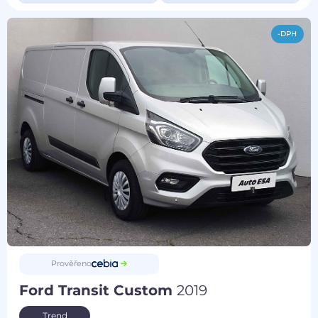
-DPH
Prověřeno
Ford Transit Custom
2019
Trend