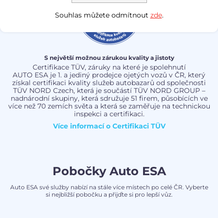
Souhlas můžete odmítnout
zde
.
S největší možnou zárukou kvality a jistoty
Certifikace TÜV, záruky na které je spolehnutí
AUTO ESA je 1. a jediný prodejce ojetých vozů v ČR, který
získal certifikaci kvality služeb autobazarů od společnosti
TÜV NORD Czech, která je součástí TÜV NORD GROUP –
nadnárodní skupiny, která sdružuje 51 firem, působících ve
více než 70 zemích světa a která se zaměřuje na technickou
inspekci a certifikaci.
Více informací o
Certifikaci TÜV
Pobočky Auto ESA
Auto ESA své služby nabízí na stále více místech po celé ČR. Vyberte
si nejbližší pobočku a přijďte si pro lepší vůz.