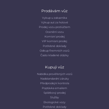
Prodávám vůz
Vykup u zakaznika
Výkup aut za hotové
Prodej vozu protiúčtem
Ocenění vozu
Komisní prodej
VIP komisní prodej
Potřebné doklady
Odkup firemních vozů
Často kladené otázky
Kupuji vůz
Nabídka prověřených vozů
Nadstandardní záruky
Předprodejní kontrola
Poptávka emailem
Splátkový prodej
Služby
Ekologické vozy
Potřebné doklady