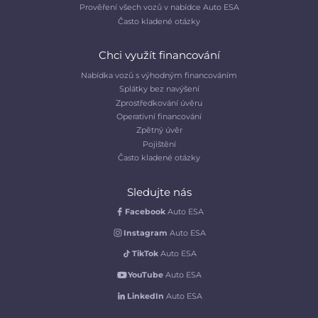
Prověření všech vozů v nabídce Auto ESA
Často kladené otázky
Chci využít financování
Nabídka vozů s výhodným financováním
Splátky bez navýšení
Zprostředkování úvěru
Operativní financování
Zpětný úvěr
Pojištění
Často kladené otázky
Sledujte nás
Facebook
Auto ESA
Instagram
Auto ESA
TikTok
Auto ESA
YouTube
Auto ESA
LinkedIn
Auto ESA