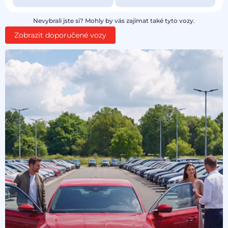
Nevybrali jste si? Mohly by vás zajímat také tyto vozy.
Zobrazit doporučené vozy