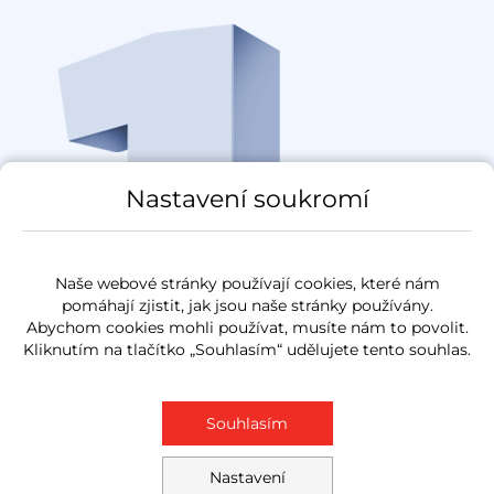
Nastavení soukromí
První a jediný
certifikovaný prodejce ojetých vozů
Naše webové stránky používají cookies, které nám
pomáhají zjistit, jak jsou naše stránky používány.
Abychom cookies mohli používat, musíte nám to povolit.
Kliknutím na tlačítko „Souhlasím“ udělujete tento souhlas.
Souhlasím
Nastavení