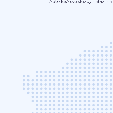
Auto ESA své služby nabízí na 