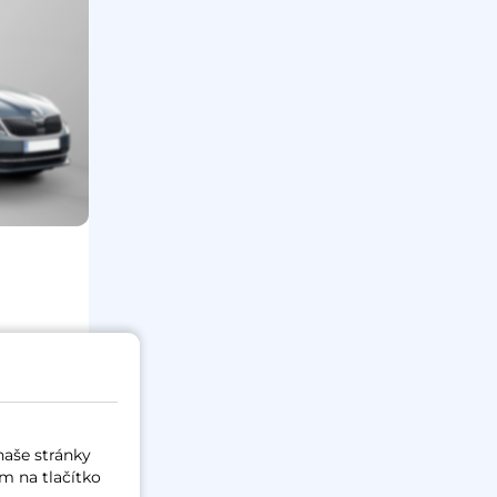
Kč
naše stránky
m na tlačítko