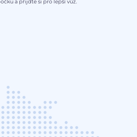
čku a přijďte si pro lepší vůz.