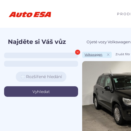
PROD
Najděte si Váš vůz
Ojeté vozy Volkswagen
Zrušit filtr
Volkswagen
Rozšířené hledání