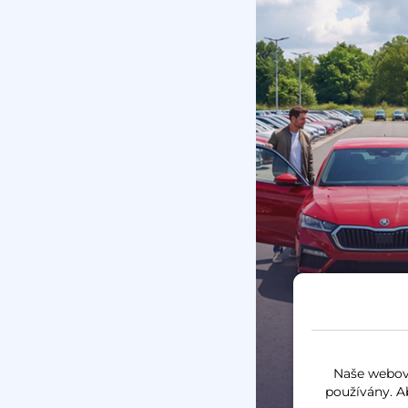
Naše webové
používány. A