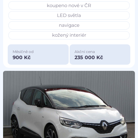
koupeno nové v ČR
LED světla
navigace
kožený interiér
Měsíčně od
Akční cena
900 Kč
235 000 Kč