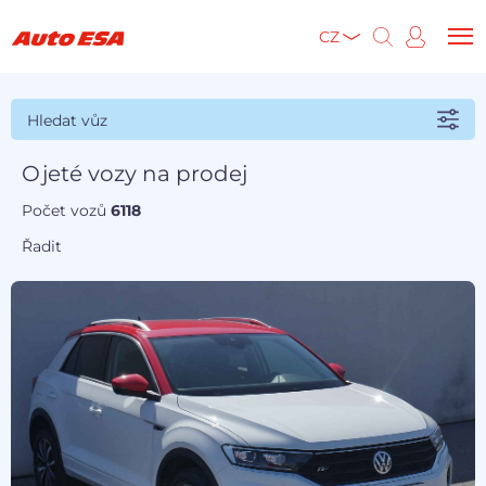
CZ
Hledat vůz
Ojeté vozy na prodej
Počet vozů
6118
Řadit