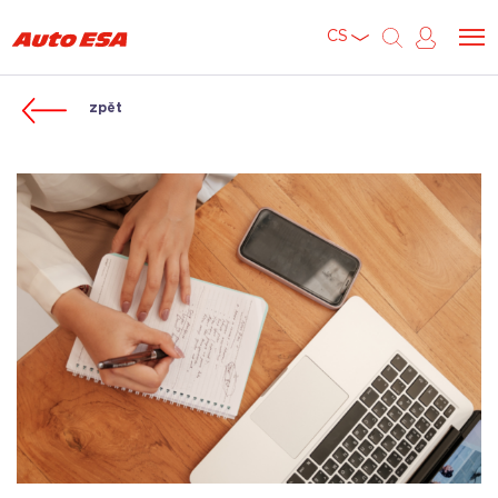
CS
zpět