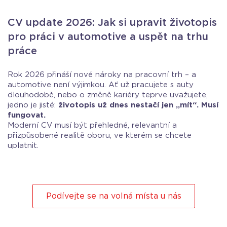
CV update 2026: Jak si upravit životopis
pro práci v automotive a uspět na trhu
práce
Rok 2026 přináší nové nároky na pracovní trh – a
automotive není výjimkou. Ať už pracujete s auty
dlouhodobě, nebo o změně kariéry teprve uvažujete,
jedno je jisté:
životopis už dnes nestačí jen „mít“. Musí
fungovat.
Moderní CV musí být přehledné, relevantní a
přizpůsobené realitě oboru, ve kterém se chcete
uplatnit.
Podívejte se na volná místa u nás