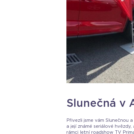
Slunečná v 
Přivezli jsme vám Slunečnou a 
a její známé seriálové hvězdy
rámci letní roadshow TV Prima