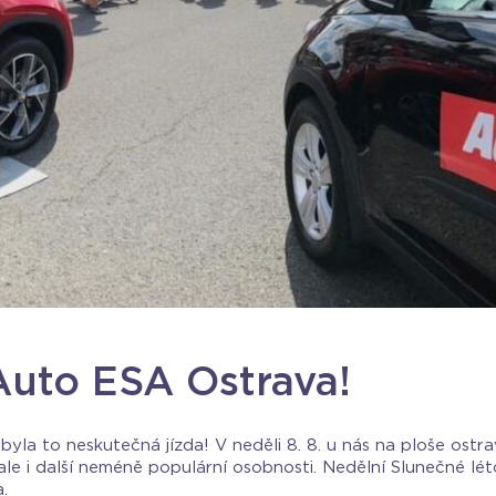
Auto ESA Ostrava!
byla to neskutečná jízda! V neděli 8. 8. u nás na ploše ost
, ale i další neméně populární osobnosti. Nedělní Slunečné l
.