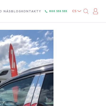
CS
O NÁS
BLOG
KONTAKTY
800 555 555