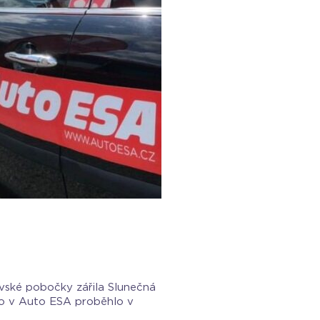
ravské pobočky zářila Slunečná
éto v Auto ESA proběhlo v