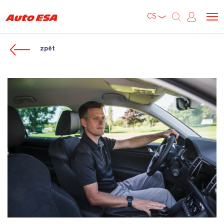
CS
zpět