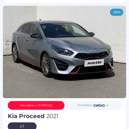
-DPH
Prověřeno
Zlevněno o 11 000 Kč
Kia Proceed
2021
GT