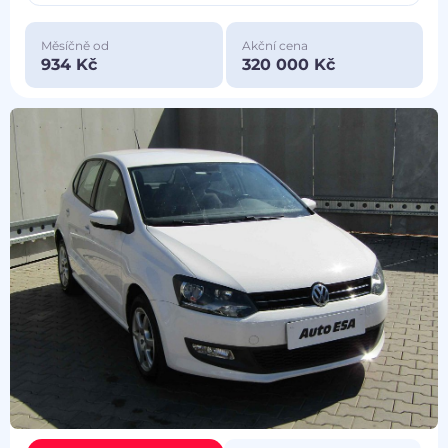
Měsíčně od
Akční cena
934 Kč
320 000 Kč