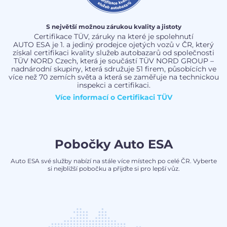
S největší možnou zárukou kvality a jistoty
Certifikace TÜV, záruky na které je spolehnutí
AUTO ESA je 1. a jediný prodejce ojetých vozů v ČR, který
získal certifikaci kvality služeb autobazarů od společnosti
TÜV NORD Czech, která je součástí TÜV NORD GROUP –
nadnárodní skupiny, která sdružuje 51 firem, působících ve
více než 70 zemích světa a která se zaměřuje na technickou
inspekci a certifikaci.
Více informací o
Certifikaci TÜV
Pobočky Auto ESA
Auto ESA své služby nabízí na stále více místech po celé ČR. Vyberte
si nejbližší pobočku a přijďte si pro lepší vůz.