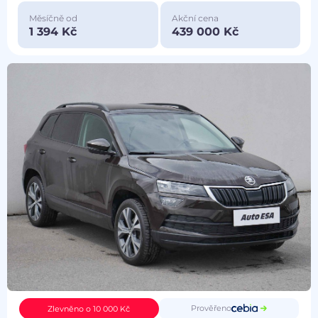
Měsíčně od
Akční cena
1 394 Kč
439 000 Kč
Prověřeno
Zlevněno o 10 000 Kč