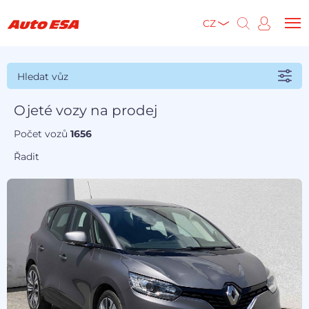
CZ
Hledat vůz
Ojeté vozy na prodej
Počet vozů
1656
Řadit