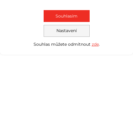
Souhlasím
Nastavení
Souhlas můžete odmítnout
zde
.