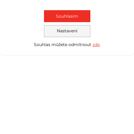
Souhlasím
Nastavení
Souhlas můžete odmítnout
zde
.