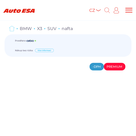
CZ
BMW
X3
SUV
nafta
-DPH
PREMIUM