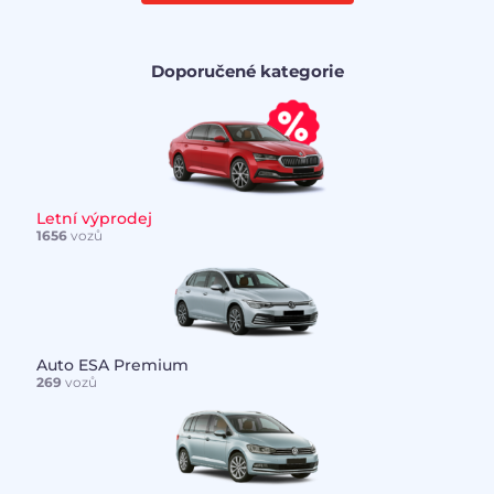
Doporučené kategorie
Letní výprodej
1656
vozů
Auto ESA Premium
269
vozů