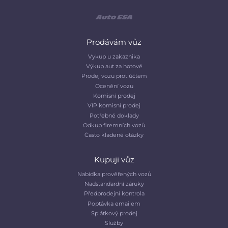
Prodávám vůz
Vykup u zakaznika
Výkup aut za hotové
Prodej vozu protiúčtem
Ocenění vozu
Komisní prodej
VIP komisní prodej
Potřebné doklady
Odkup firemních vozů
Často kladené otázky
Kupuji vůz
Nabídka prověřených vozů
Nadstandardní záruky
Předprodejní kontrola
Poptávka emailem
Splátkový prodej
Služby