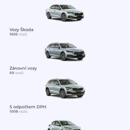
Vozy Škoda
1656
vozů
Zánovní vozy
69
vozů
S odpočtem DPH
1008
vozů