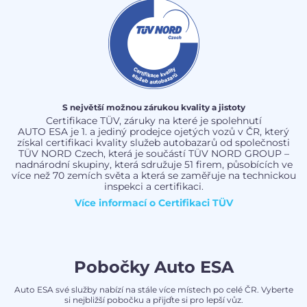
S největší možnou zárukou kvality a jistoty
Certifikace TÜV, záruky na které je spolehnutí
AUTO ESA je 1. a jediný prodejce ojetých vozů v ČR, který
získal certifikaci kvality služeb autobazarů od společnosti
TÜV NORD Czech, která je součástí TÜV NORD GROUP –
nadnárodní skupiny, která sdružuje 51 firem, působících ve
více než 70 zemích světa a která se zaměřuje na technickou
inspekci a certifikaci.
Více informací o
Certifikaci TÜV
Pobočky Auto ESA
Auto ESA své služby nabízí na stále více místech po celé ČR. Vyberte
si nejbližší pobočku a přijďte si pro lepší vůz.