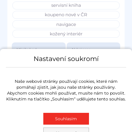
servisní kniha
koupeno nové v ČR
navigace
kožený interiér
Měsíčně od
Akční cena
3 417 Kč
1 149 000 Kč
Nastavení soukromí
Naše webové stránky používají cookies, které nám
pomáhají zjistit, jak jsou naše stránky používány.
Abychom cookies mohli používat, musíte nám to povolit.
Kliknutím na tlačítko „Souhlasím“ udělujete tento souhlas.
Souhlasím