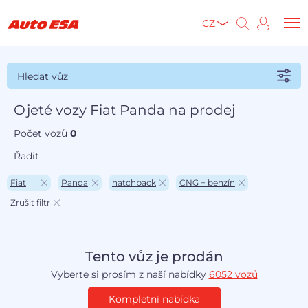
CZ
Hledat vůz
Ojeté vozy Fiat Panda na prodej
Počet vozů
0
Řadit
Fiat
Panda
hatchback
CNG + benzín
Zrušit filtr
Tento vůz je prodán
Vyberte si prosím z naší nabídky
6052 vozů
Kompletní nabídka