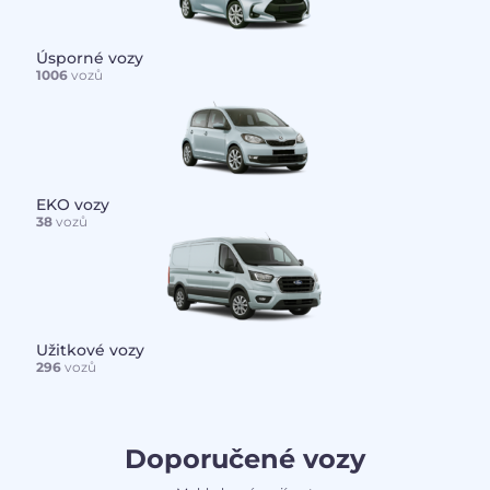
Úsporné vozy
1006
vozů
EKO vozy
38
vozů
Užitkové vozy
296
vozů
Doporučené vozy