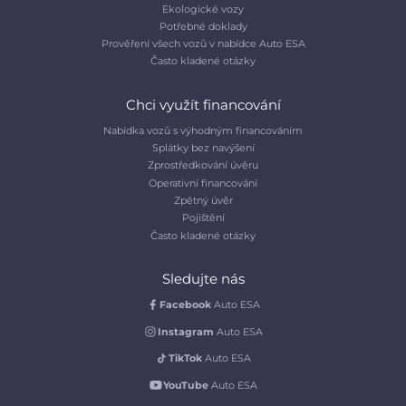
Ekologické vozy
Potřebné doklady
Prověření všech vozů v nabídce Auto ESA
Často kladené otázky
Chci využít financování
Nabídka vozů s výhodným financováním
Splátky bez navýšení
Zprostředkování úvěru
Operativní financování
Zpětný úvěr
Pojištění
Často kladené otázky
Sledujte nás
Facebook
Auto ESA
Instagram
Auto ESA
TikTok
Auto ESA
YouTube
Auto ESA