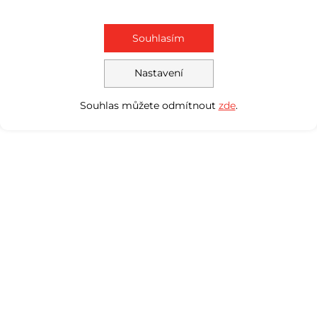
Souhlasím
Nastavení
Souhlas můžete odmítnout
zde
.