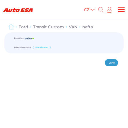
CZ
Ford
Transit Custom
VAN
nafta
-DPH