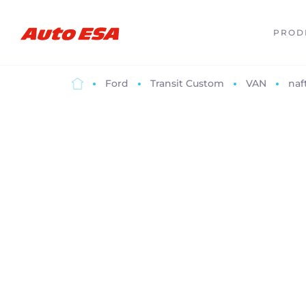
PROD
Ford
Transit Custom
VAN
naf