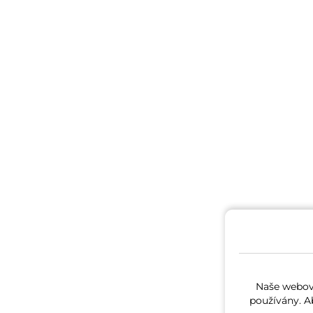
Naše webové
používány. A