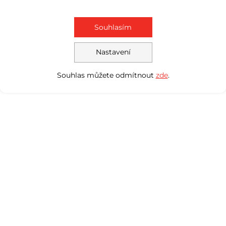
Souhlasím
Nastavení
Souhlas můžete odmítnout
zde
.