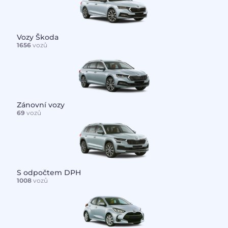
Vozy Škoda
1656
vozů
Zánovní vozy
69
vozů
S odpočtem DPH
1008
vozů