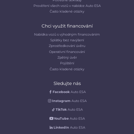
Prověření všech vozů v nabídce Auto ESA
Často kladené otázky
Chci využít financování
Nabídka vozů s výhodným financováním
Splátky bez navýšení
Zprostředkování úvěru
Operativní financování
Zpětný úvěr
Pojištění
Často kladené otázky
Sledujte nás
Facebook
Auto ESA
Instagram
Auto ESA
TikTok
Auto ESA
YouTube
Auto ESA
LinkedIn
Auto ESA