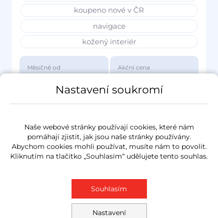
koupeno nové v ČR
navigace
kožený interiér
Měsíčně od
Akční cena
3 417 Kč
1 149 000 Kč
Nastavení soukromí
Naše webové stránky používají cookies, které nám
pomáhají zjistit, jak jsou naše stránky používány.
Abychom cookies mohli používat, musíte nám to povolit.
Kliknutím na tlačítko „Souhlasím“ udělujete tento souhlas.
Souhlasím
Nastavení