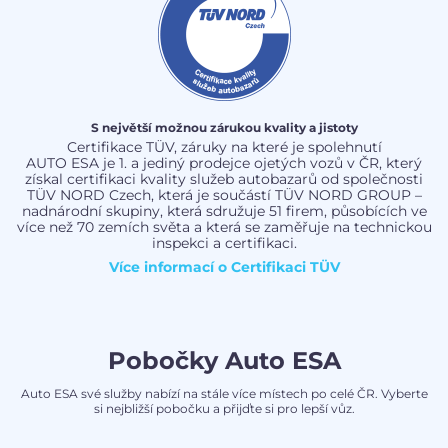
S největší možnou zárukou kvality a jistoty
Certifikace TÜV, záruky na které je spolehnutí
AUTO ESA je 1. a jediný prodejce ojetých vozů v ČR, který
získal certifikaci kvality služeb autobazarů od společnosti
TÜV NORD Czech, která je součástí TÜV NORD GROUP –
nadnárodní skupiny, která sdružuje 51 firem, působících ve
více než 70 zemích světa a která se zaměřuje na technickou
inspekci a certifikaci.
Více informací o
Certifikaci TÜV
Pobočky Auto ESA
Auto ESA své služby nabízí na stále více místech po celé ČR. Vyberte
si nejbližší pobočku a přijďte si pro lepší vůz.