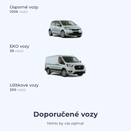
Úsporné vozy
1006
vozů
EKO vozy
38
vozů
Užitkové vozy
296
vozů
Doporučené vozy
Mohlo by vás zajímat