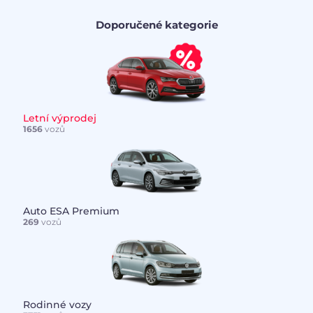
Doporučené kategorie
Letní výprodej
1656
vozů
Auto ESA Premium
269
vozů
Rodinné vozy