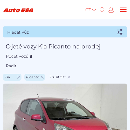
CZ
Hledat vůz
Ojeté vozy Kia Picanto na prodej
Počet vozů
8
Řadit
Kia
Picanto
Zrušit filtr