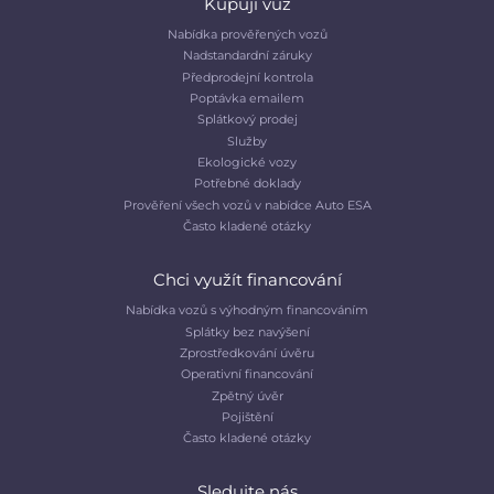
Kupuji vůz
Nabídka prověřených vozů
Nadstandardní záruky
Předprodejní kontrola
Poptávka emailem
Splátkový prodej
Služby
Ekologické vozy
Potřebné doklady
Prověření všech vozů v nabídce Auto ESA
Často kladené otázky
Chci využít financování
Nabídka vozů s výhodným financováním
Splátky bez navýšení
Zprostředkování úvěru
Operativní financování
Zpětný úvěr
Pojištění
Často kladené otázky
Sledujte nás