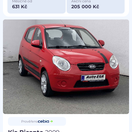
Měsíčně od
Akční cena
631 Kč
205 000 Kč
Prověřeno