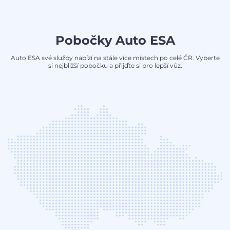
Pobočky Auto ESA
Auto ESA své služby nabízí na stále více místech po celé ČR. Vyberte
si nejbližší pobočku a přijďte si pro lepší vůz.