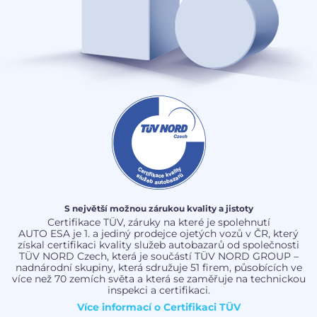
S největší možnou zárukou kvality a jistoty
Certifikace TÜV, záruky na které je spolehnutí
AUTO ESA je 1. a jediný prodejce ojetých vozů v ČR, který
získal certifikaci kvality služeb autobazarů od společnosti
TÜV NORD Czech, která je součástí TÜV NORD GROUP –
nadnárodní skupiny, která sdružuje 51 firem, působících ve
více než 70 zemích světa a která se zaměřuje na technickou
inspekci a certifikaci.
Více informací o
Certifikaci TÜV