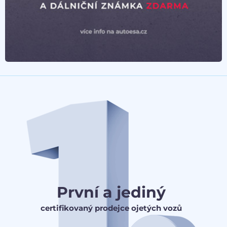
První a jediný
certifikovaný prodejce ojetých vozů