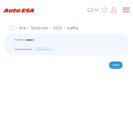
CZ
Kia
Sorento
SUV
nafta
-DPH