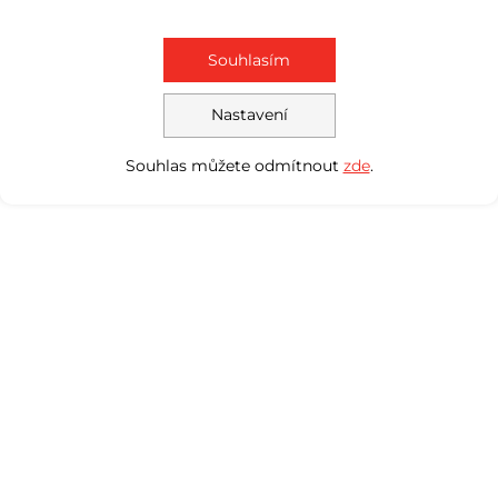
Souhlasím
Nastavení
Souhlas můžete odmítnout
zde
.