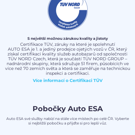
S největší možnou zárukou kvality a jistoty
Certifikace TÜV, záruky na které je spolehnutí
AUTO ESA je 1. a jediný prodejce ojetých vozů v ČR, který
získal certifikaci kvality služeb autobazarů od společnosti
TÜV NORD Czech, která je součástí TÜV NORD GROUP –
nadnárodní skupiny, která sdružuje 51 firem, působících ve
více než 70 zemích světa a která se zaměřuje na technickou
inspekci a certifikaci.
Více informací o
Certifikaci TÜV
Pobočky Auto ESA
Auto ESA své služby nabízí na stále více místech po celé ČR. Vyberte
si nejbližší pobočku a přijďte si pro lepší vůz.