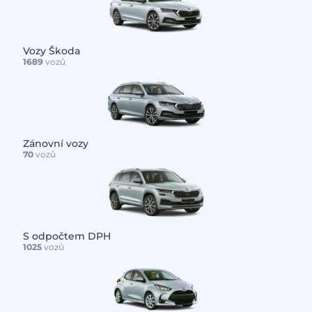
Vozy Škoda
1689
vozů
Zánovní vozy
70
vozů
S odpočtem DPH
1025
vozů