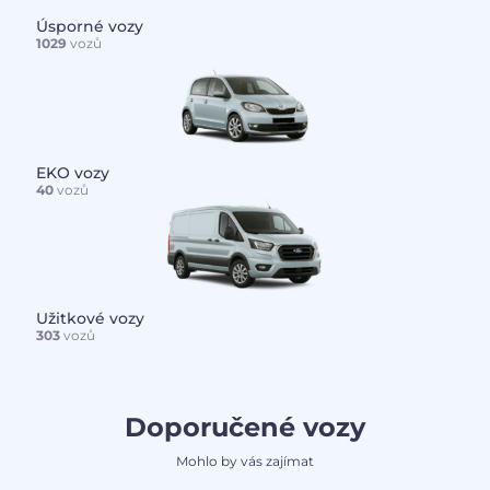
Úsporné vozy
1029
vozů
EKO vozy
40
vozů
Užitkové vozy
303
vozů
Doporučené vozy
Mohlo by vás zajímat