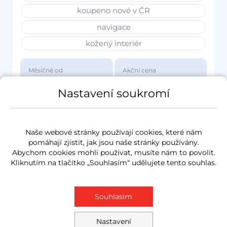
koupeno nové v ČR
navigace
kožený interiér
Měsíčně od
Akční cena
3 417 Kč
1 149 000 Kč
Nastavení soukromí
Naše webové stránky používají cookies, které nám
pomáhají zjistit, jak jsou naše stránky používány.
Abychom cookies mohli používat, musíte nám to povolit.
Kliknutím na tlačítko „Souhlasím“ udělujete tento souhlas.
Souhlasím
Nastavení