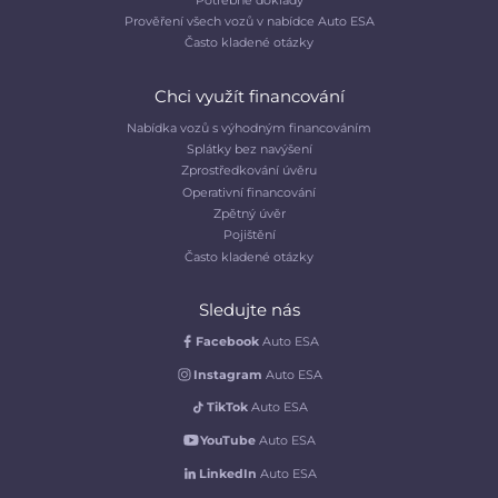
Prověření všech vozů v nabídce Auto ESA
Často kladené otázky
Chci využít financování
Nabídka vozů s výhodným financováním
Splátky bez navýšení
Zprostředkování úvěru
Operativní financování
Zpětný úvěr
Pojištění
Často kladené otázky
Sledujte nás
Facebook
Auto ESA
Instagram
Auto ESA
TikTok
Auto ESA
YouTube
Auto ESA
LinkedIn
Auto ESA