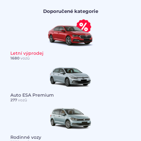
Doporučené kategorie
Letní výprodej
1680
vozů
Auto ESA Premium
277
vozů
Rodinné vozy