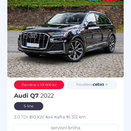
Prověřeno
Zlevněno o 101 000 Kč
Audi Q7
2022
S-line
3.0 TDi
210 kW
4x4
nafta
91 512 km
servisní kniha