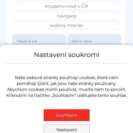
koupeno nové v ČR
navigace
kožený interiér
Měsíčně od
Akční cena
3 417 Kč
1 149 000 Kč
Nastavení soukromí
Naše webové stránky používají cookies, které nám
pomáhají zjistit, jak jsou naše stránky používány.
Abychom cookies mohli používat, musíte nám to povolit.
Kliknutím na tlačítko „Souhlasím“ udělujete tento souhlas.
Souhlasím
Nastavení