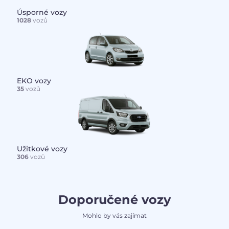
Úsporné vozy
1028
vozů
EKO vozy
35
vozů
Užitkové vozy
306
vozů
Doporučené vozy
Mohlo by vás zajímat