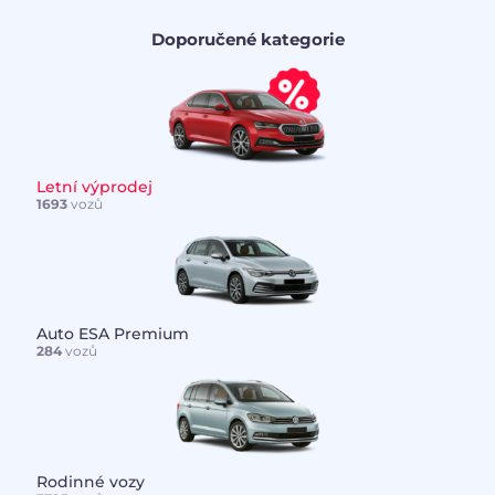
Doporučené kategorie
Letní výprodej
1693
vozů
Auto ESA Premium
284
vozů
Rodinné vozy