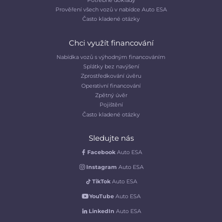
Prověření všech vozů v nabídce Auto ESA
Často kladené otázky
Chci využít financování
Nabídka vozů s výhodným financováním
Splátky bez navýšení
Zprostředkování úvěru
Operativní financování
Zpětný úvěr
Pojištění
Často kladené otázky
Sledujte nás
Facebook
Auto ESA
Instagram
Auto ESA
TikTok
Auto ESA
YouTube
Auto ESA
LinkedIn
Auto ESA