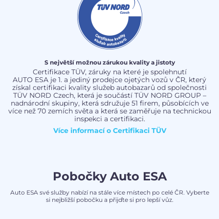
S největší možnou zárukou kvality a jistoty
Certifikace TÜV, záruky na které je spolehnutí
AUTO ESA je 1. a jediný prodejce ojetých vozů v ČR, který
získal certifikaci kvality služeb autobazarů od společnosti
TÜV NORD Czech, která je součástí TÜV NORD GROUP –
nadnárodní skupiny, která sdružuje 51 firem, působících ve
více než 70 zemích světa a která se zaměřuje na technickou
inspekci a certifikaci.
Více informací o
Certifikaci TÜV
Pobočky Auto ESA
Auto ESA své služby nabízí na stále více místech po celé ČR. Vyberte
si nejbližší pobočku a přijďte si pro lepší vůz.