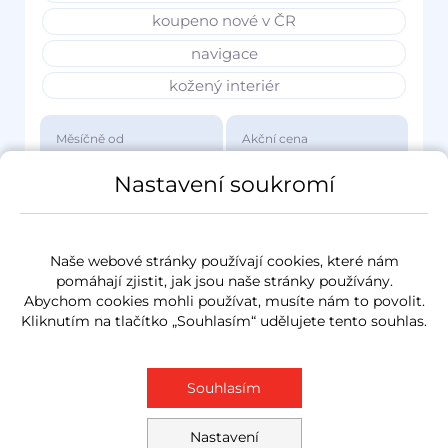
koupeno nové v ČR
navigace
kožený interiér
Měsíčně od
Akční cena
3 417 Kč
1 149 000 Kč
Nastavení soukromí
Naše webové stránky používají cookies, které nám
pomáhají zjistit, jak jsou naše stránky používány.
Abychom cookies mohli používat, musíte nám to povolit.
Kliknutím na tlačítko „Souhlasím“ udělujete tento souhlas.
Souhlasím
Nastavení