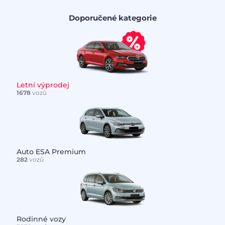
Doporučené kategorie
Letní výprodej
1678
vozů
Auto ESA Premium
282
vozů
Rodinné vozy