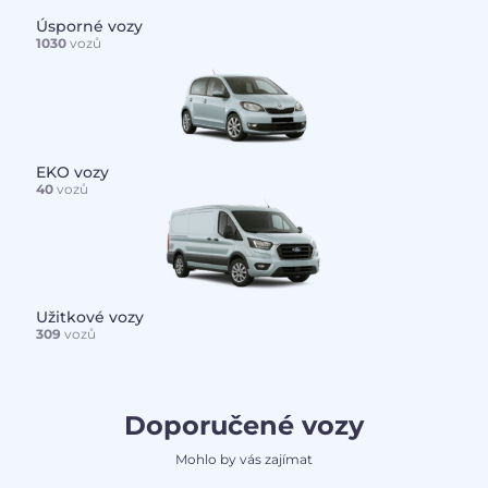
Úsporné vozy
1030
vozů
EKO vozy
40
vozů
Užitkové vozy
309
vozů
Doporučené vozy
Mohlo by vás zajímat