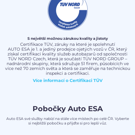
S největší možnou zárukou kvality a jistoty
Certifikace TÜV, záruky na které je spolehnutí
AUTO ESA je 1. a jediný prodejce ojetých vozů v ČR, který
získal certifikaci kvality služeb autobazarů od společnosti
TÜV NORD Czech, která je součástí TÜV NORD GROUP –
nadnárodní skupiny, která sdružuje 51 firem, působících ve
více než 70 zemích světa a která se zaměřuje na technickou
inspekci a certifikaci.
Více informací o
Certifikaci TÜV
Pobočky Auto ESA
Auto ESA své služby nabízí na stále více místech po celé ČR. Vyberte
si nejbližší pobočku a přijďte si pro lepší vůz.