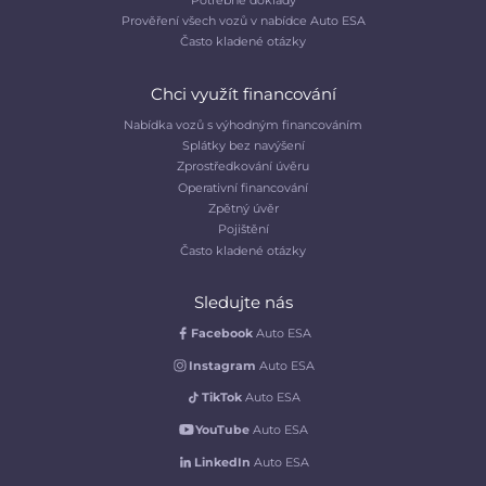
Prověření všech vozů v nabídce Auto ESA
Často kladené otázky
Chci využít financování
Nabídka vozů s výhodným financováním
Splátky bez navýšení
Zprostředkování úvěru
Operativní financování
Zpětný úvěr
Pojištění
Často kladené otázky
Sledujte nás
Facebook
Auto ESA
Instagram
Auto ESA
TikTok
Auto ESA
YouTube
Auto ESA
LinkedIn
Auto ESA