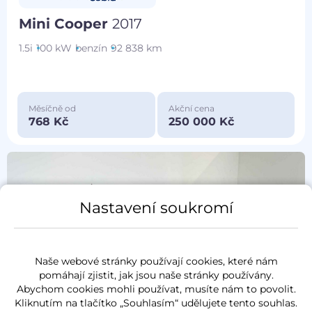
Mini Cooper
2017
1.5i
100 kW
benzín
92 838 km
Měsíčně od
Akční cena
768 Kč
250 000 Kč
Nastavení soukromí
Naše webové stránky používají cookies, které nám
pomáhají zjistit, jak jsou naše stránky používány.
Abychom cookies mohli používat, musíte nám to povolit.
Kliknutím na tlačítko „Souhlasím“ udělujete tento souhlas.