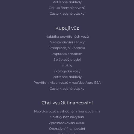
Potřebné doklady
Odkup firemních vozů
Často kladené otázky
Kupuji vůz
Nabídka prověřených vozů
Nadstandardní záruky
Předprodejní kontrola
Poptávka emailem
Splátkový prodej
Služby
Ekologické vozy
Potřebné doklady
Prověření všech vozů v nabídce Auto ESA
Často kladené otázky
Chci využít financování
Nabídka vozů s výhodným financováním
Splátky bez navýšení
Zprostředkování úvěru
Operativní financování