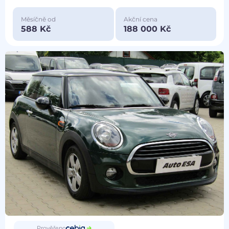
Měsíčně od
Akční cena
588 Kč
188 000 Kč
Prověřeno