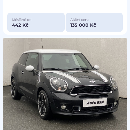
Měsíčně od
Akční cena
442 Kč
135 000 Kč