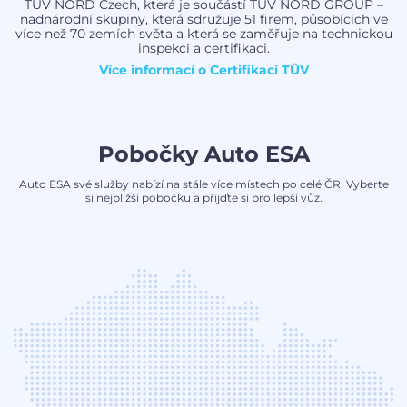
TÜV NORD Czech, která je součástí TÜV NORD GROUP –
nadnárodní skupiny, která sdružuje 51 firem, působících ve
více než 70 zemích světa a která se zaměřuje na technickou
inspekci a certifikaci.
Více informací o
Certifikaci TÜV
Pobočky Auto ESA
Auto ESA své služby nabízí na stále více místech po celé ČR. Vyberte
si nejbližší pobočku a přijďte si pro lepší vůz.