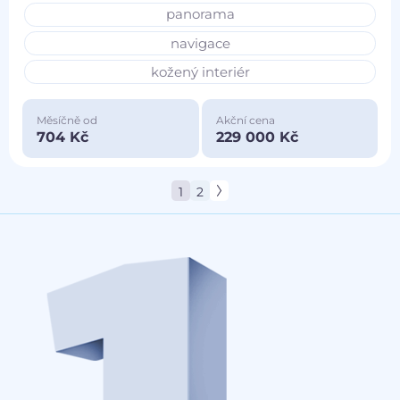
panorama
navigace
kožený interiér
Měsíčně od
Akční cena
704 Kč
229 000 Kč
1
2