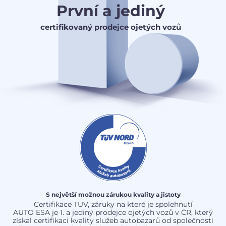
První a jediný
certifikovaný prodejce ojetých vozů
S největší možnou zárukou kvality a jistoty
Certifikace TÜV, záruky na které je spolehnutí
AUTO ESA je 1. a jediný prodejce ojetých vozů v ČR, který
získal certifikaci kvality služeb autobazarů od společnosti