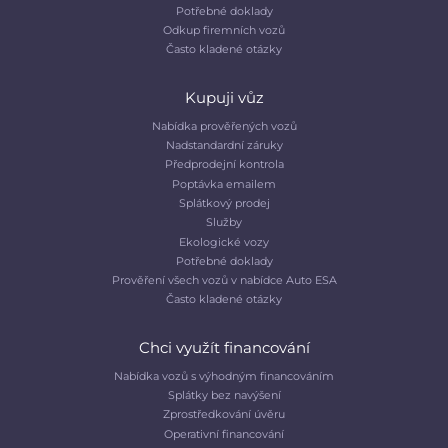
Potřebné doklady
Odkup firemních vozů
Často kladené otázky
Kupuji vůz
Nabídka prověřených vozů
Nadstandardní záruky
Předprodejní kontrola
Poptávka emailem
Splátkový prodej
Služby
Ekologické vozy
Potřebné doklady
Prověření všech vozů v nabídce Auto ESA
Často kladené otázky
Chci využít financování
Nabídka vozů s výhodným financováním
Splátky bez navýšení
Zprostředkování úvěru
Operativní financování