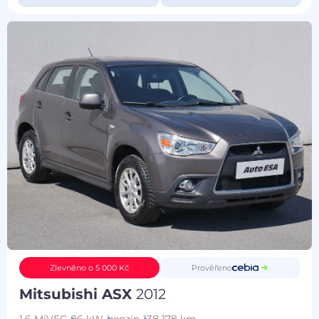
Prověřeno
Zlevněno o 5 000 Kč
Mitsubishi ASX
2012