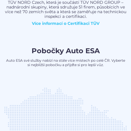
TÜV NORD Czech, která je součástí TÜV NORD GROUP –
nadnárodní skupiny, která sdružuje 51 firem, působících ve
více než 70 zemích světa a která se zaměřuje na technickou
inspekci a certifikaci.
Více informací o
Certifikaci TÜV
Pobočky Auto ESA
Auto ESA své služby nabízí na stále více místech po celé ČR. Vyberte
si nejbližší pobočku a přijďte si pro lepší vůz.