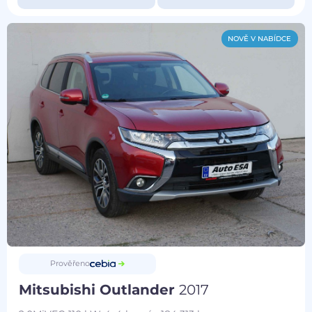
NOVĚ V NABÍDCE
Prověřeno
Mitsubishi Outlander
2017