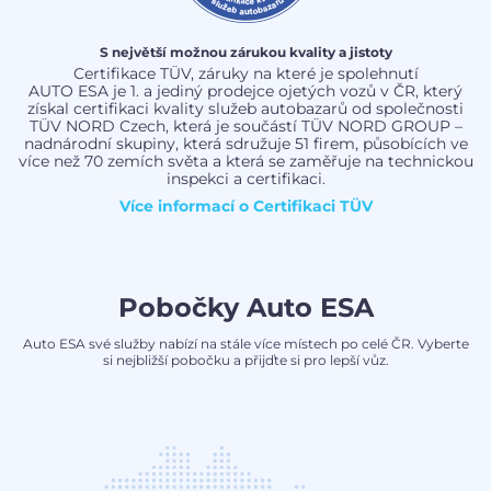
S největší možnou zárukou kvality a jistoty
Certifikace TÜV, záruky na které je spolehnutí
AUTO ESA je 1. a jediný prodejce ojetých vozů v ČR, který
získal certifikaci kvality služeb autobazarů od společnosti
TÜV NORD Czech, která je součástí TÜV NORD GROUP –
nadnárodní skupiny, která sdružuje 51 firem, působících ve
více než 70 zemích světa a která se zaměřuje na technickou
inspekci a certifikaci.
Více informací o
Certifikaci TÜV
Pobočky Auto ESA
Auto ESA své služby nabízí na stále více místech po celé ČR. Vyberte
si nejbližší pobočku a přijďte si pro lepší vůz.