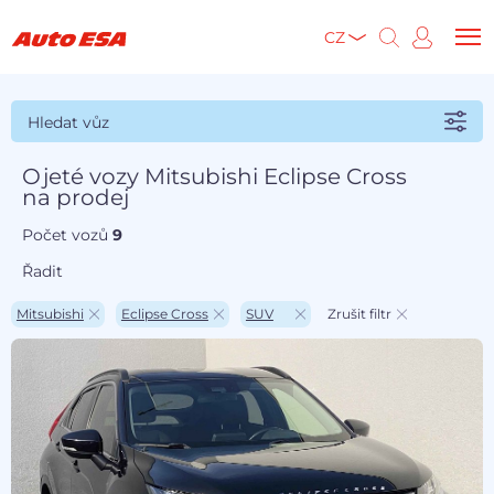
CZ
Hledat vůz
Ojeté vozy Mitsubishi Eclipse Cross
na prodej
Počet vozů
9
Řadit
Mitsubishi
Eclipse Cross
SUV
Zrušit filtr