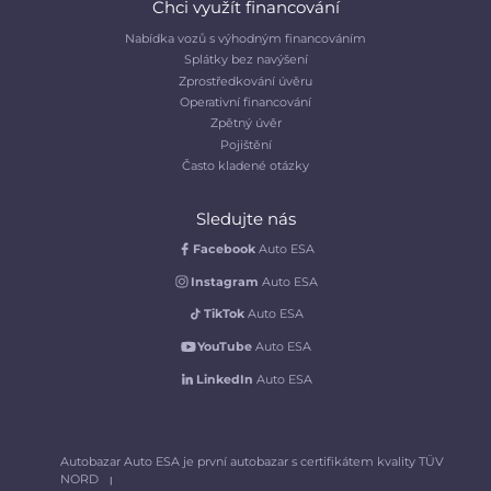
Chci využít financování
Nabídka vozů s výhodným financováním
Splátky bez navýšení
Zprostředkování úvěru
Operativní financování
Zpětný úvěr
Pojištění
Často kladené otázky
Sledujte nás
Facebook
Auto ESA
Instagram
Auto ESA
TikTok
Auto ESA
YouTube
Auto ESA
LinkedIn
Auto ESA
Autobazar Auto ESA je první autobazar s certifikátem kvality TÜV
NORD