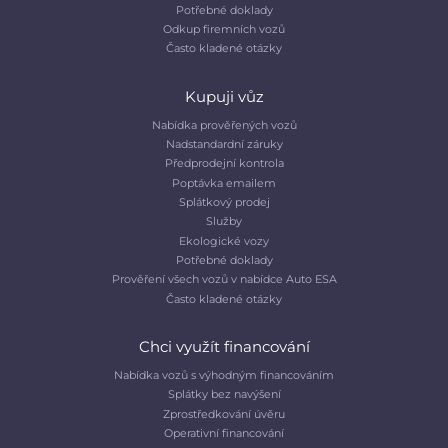
Potřebné doklady
Odkup firemních vozů
Často kladené otázky
Kupuji vůz
Nabídka prověřených vozů
Nadstandardní záruky
Předprodejní kontrola
Poptávka emailem
Splátkový prodej
Služby
Ekologické vozy
Potřebné doklady
Prověření všech vozů v nabídce Auto ESA
Často kladené otázky
Chci využít financování
Nabídka vozů s výhodným financováním
Splátky bez navýšení
Zprostředkování úvěru
Operativní financování