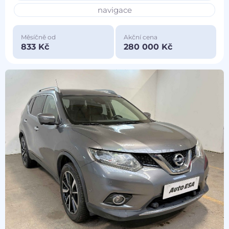
navigace
Měsíčně od
Akční cena
833 Kč
280 000 Kč