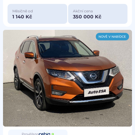
Měsíčně od
Akční cena
1 140 Kč
350 000 Kč
NOVĚ V NABÍDCE
Prověřeno