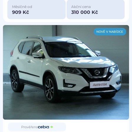
Měsíčně od
Akční cena
909 Kč
310 000 Kč
NOVĚ V NABÍDCE
Prověřeno