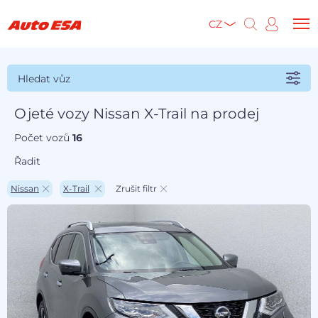
CZ
Hledat vůz
Ojeté vozy Nissan X-Trail na prodej
Počet vozů
16
Řadit
Nissan
X-Trail
Zrušit filtr