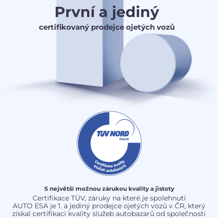
První a jediný
certifikovaný prodejce ojetých vozů
S největší možnou zárukou kvality a jistoty
Certifikace TÜV, záruky na které je spolehnutí
AUTO ESA je 1. a jediný prodejce ojetých vozů v ČR, který
získal certifikaci kvality služeb autobazarů od společnosti