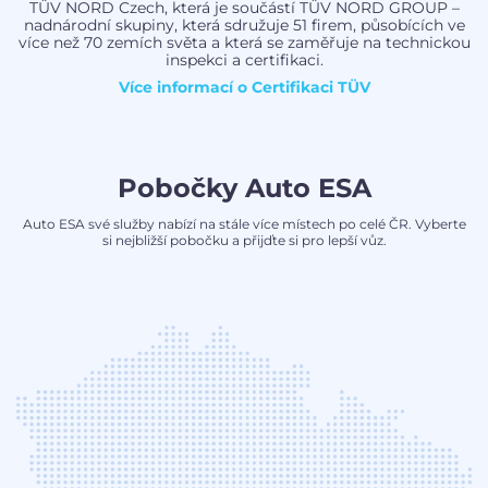
TÜV NORD Czech, která je součástí TÜV NORD GROUP –
nadnárodní skupiny, která sdružuje 51 firem, působících ve
více než 70 zemích světa a která se zaměřuje na technickou
inspekci a certifikaci.
Více informací o
Certifikaci TÜV
Pobočky Auto ESA
Auto ESA své služby nabízí na stále více místech po celé ČR. Vyberte
si nejbližší pobočku a přijďte si pro lepší vůz.