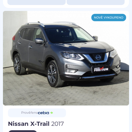
NOVĚ VYKOUPENO
Prověřeno
Nissan X-Trail
2017