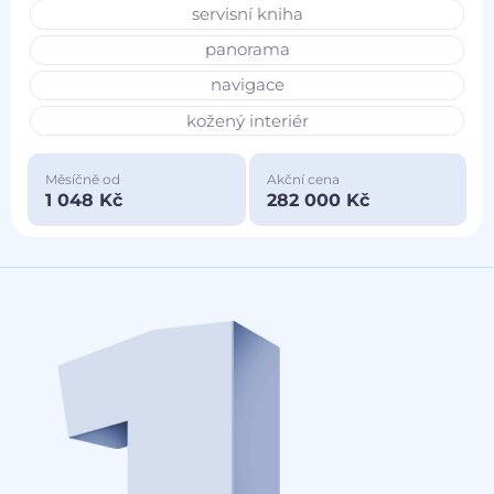
servisní kniha
panorama
navigace
kožený interiér
Měsíčně od
Akční cena
1 048 Kč
282 000 Kč