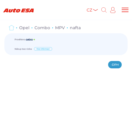
CZ
Opel
Combo
MPV
nafta
-DPH