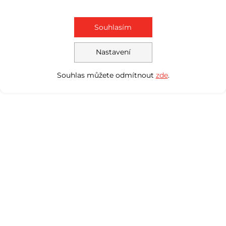
Souhlasím
Nastavení
Souhlas můžete odmítnout
zde
.