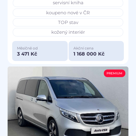
servisní kniha
koupeno nové v ČR
TOP stav
kožený interiér
Měsíčně od
Akční cena
3 471 Kč
1 168 000 Kč
PREMIUM