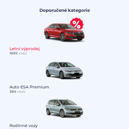
Doporučené kategorie
Letní výprodej
1692
vozů
Auto ESA Premium
284
vozů
Rodinné vozy