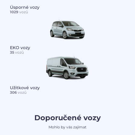
Úsporné vozy
1029
vozů
EKO vozy
35
vozů
Užitkové vozy
306
vozů
Doporučené vozy
Mohlo by vás zajímat