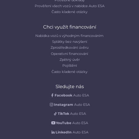
Prověření všech vozů v nabídce Auto ESA
Často kladené otázky
Chci využít financování
Nabídka vozů s výhodným financováním
Splátky bez navýšení
Zprostředkování úvěru
Operativní financování
Zpětný úvěr
Pojištění
Často kladené otázky
Sledujte nás
Facebook
Auto ESA
Instagram
Auto ESA
TikTok
Auto ESA
YouTube
Auto ESA
LinkedIn
Auto ESA