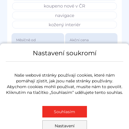
koupeno nové v ČR
navigace
kožený interiér
Měsíčně od
Akční cena
3 417 Kč
1 149 000 Kč
Nastavení soukromí
Naše webové stránky používají cookies, které nám
pomáhají zjistit, jak jsou naše stránky používány.
Abychom cookies mohli používat, musíte nám to povolit.
Kliknutím na tlačítko „Souhlasím“ udělujete tento souhlas.
Souhlasím
Nastavení