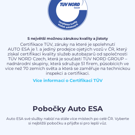
S největší možnou zárukou kvality a jistoty
Certifikace TÜV, záruky na které je spolehnutí
AUTO ESA je 1. a jediný prodejce ojetých vozů v ČR, který
získal certifikaci kvality služeb autobazarů od společnosti
TÜV NORD Czech, která je součástí TÜV NORD GROUP –
nadnárodní skupiny, která sdružuje 51 firem, působících ve
více než 70 zemích světa a která se zaměřuje na technickou
inspekci a certifikaci.
Více informací o
Certifikaci TÜV
Pobočky Auto ESA
Auto ESA své služby nabízí na stále více místech po celé ČR. Vyberte
si nejbližší pobočku a přijďte si pro lepší vůz.